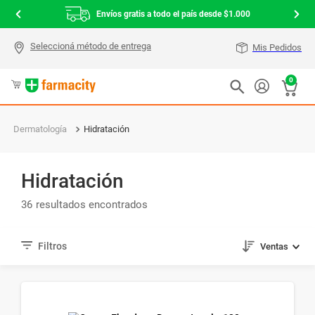
Envíos gratis a todo el país desde $1.000
Mis Pedidos
0
Dermatología
Hidratación
Hidratación
36
Ventas