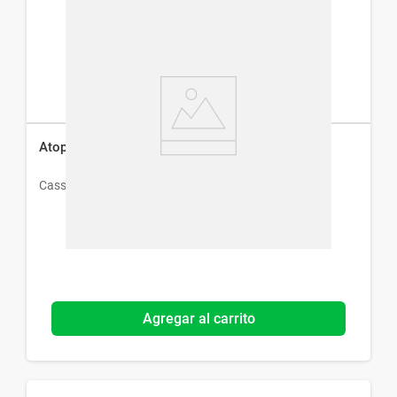
Atopix Emulsión para Pieles Atópicas x 200g
Cassara
Agregar al carrito