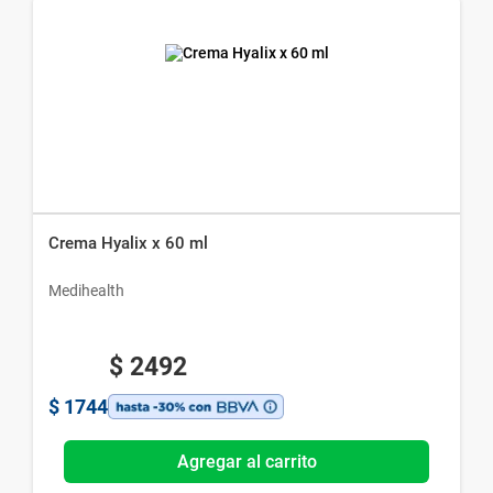
Crema Hyalix x 60 ml
Medihealth
$
2492
$
1744
Agregar al carrito