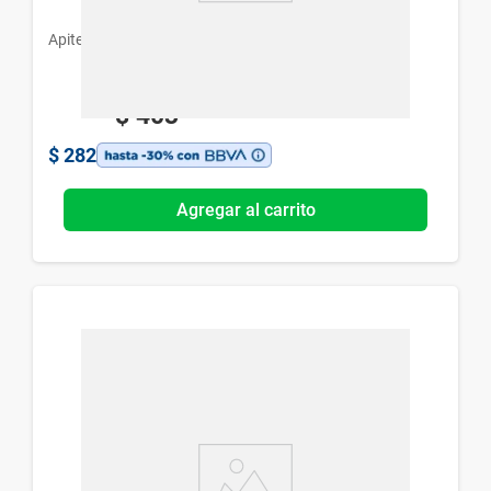
Apiter
$
403
$
282
Agregar al carrito