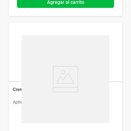
Agregar al carrito
Crema de Ordeñe Apiter x 50 g
Apiter