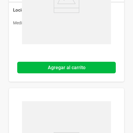
Loción Glicolic H x 60 ml
Medihealth
Agregar al carrito