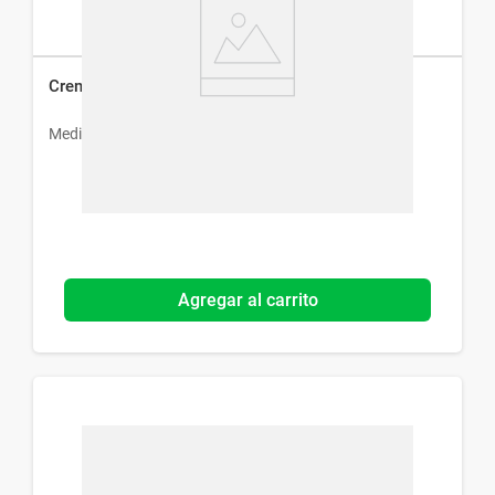
Crema Restauradora Aquatop x 250 g
Medihealth
Agregar al carrito