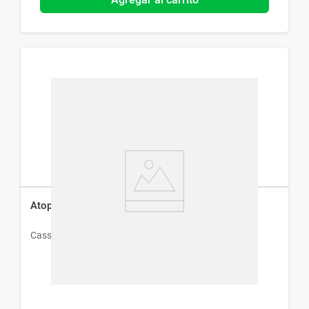
Atopix Espuma De Limpieza x 130 ml
Cassara