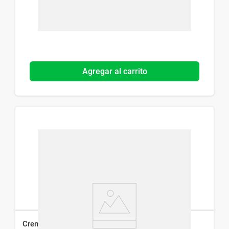
Agregar al carrito
Crema Dérmica Efaderm K-G x 10 g