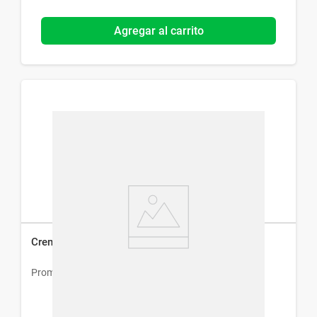
Agregar al carrito
Crema Humectante Innovanz x 100 g
Promofarma