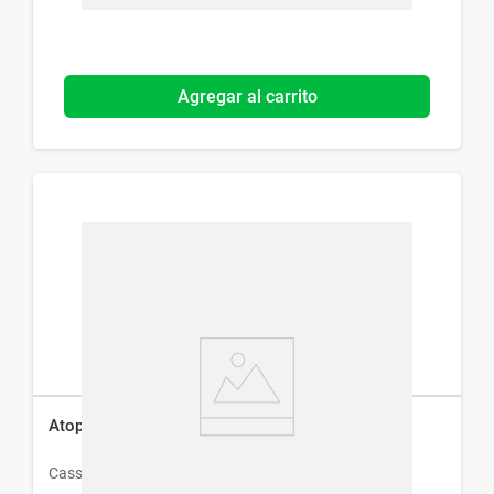
Agregar al carrito
Atopix Crema x 150 g
Cassara