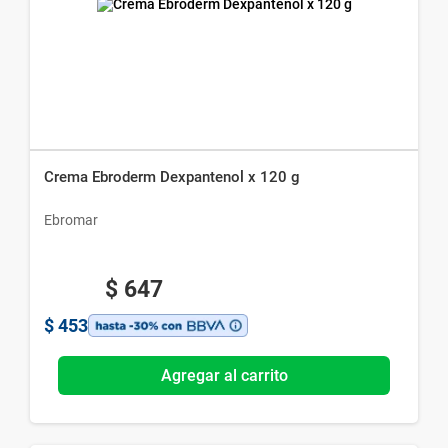
Crema Ebroderm Dexpantenol x 120 g
Ebromar
$
647
$
453
Agregar al carrito