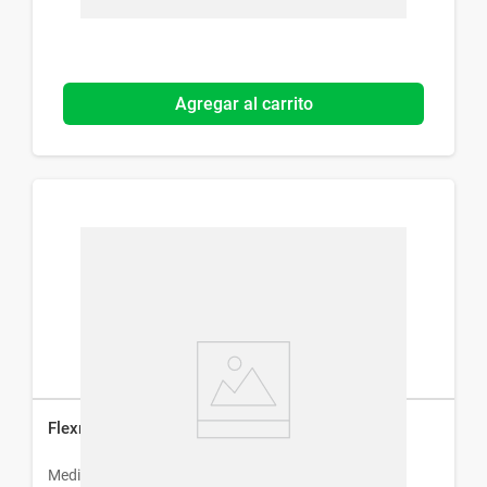
Agregar al carrito
Flexresan x 20 Comp
Medihealth