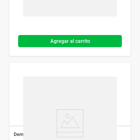
Agregar al carrito
Dermisept Solución x 500 ml