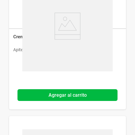
Crema Ordeñe Apiter con Dosificador x 250 g
Apiter
Agregar al carrito