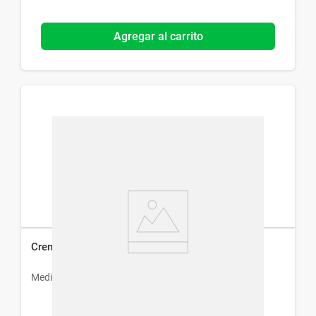
Agregar al carrito
Crema Glicolic x 60 g
Medihealth