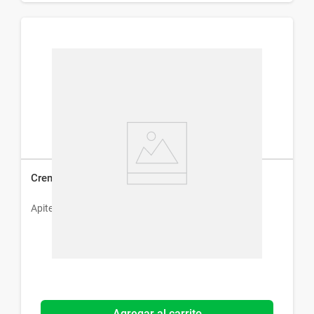
Crema Protectora Gersitol x 50 g
Apiter
Agregar al carrito