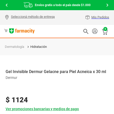
Envíos gratis a todo el país desde $1.000
Mis Pedidos
0
Dermatología
Hidratación
Gel Invisible Dermur Gelacne para Piel Acneica x 30 ml
Dermur
$
1124
Ver promociones bancarias y medios de pago