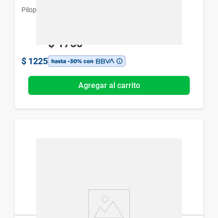
Pilopetan
$
1750
$
1225
Agregar al carrito