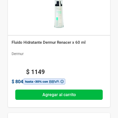
Fluido Hidratante Dermur Renacer x 60 ml
Dermur
$
1149
$
804
Agregar al carrito