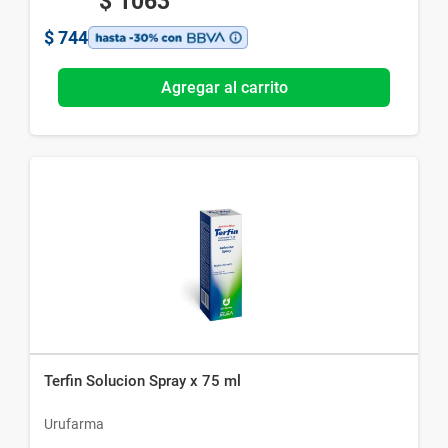
$
1063
$
744
Agregar al carrito
Terfin Solucion Spray x 75 ml
Urufarma