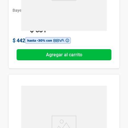
Bayer
$
631
$
442
Agregar al carrito