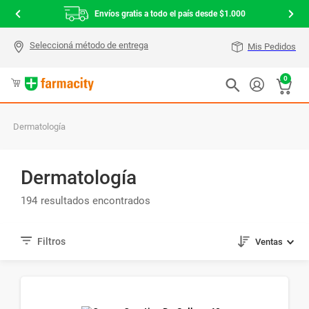
Envíos gratis a todo el país desde $1.000
Mis Pedidos
0
Dermatología
Dermatología
194
Ventas