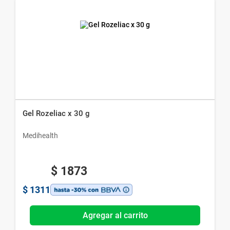
Gel Rozeliac x 30 g
Medihealth
$
1873
$
1311
Agregar al carrito