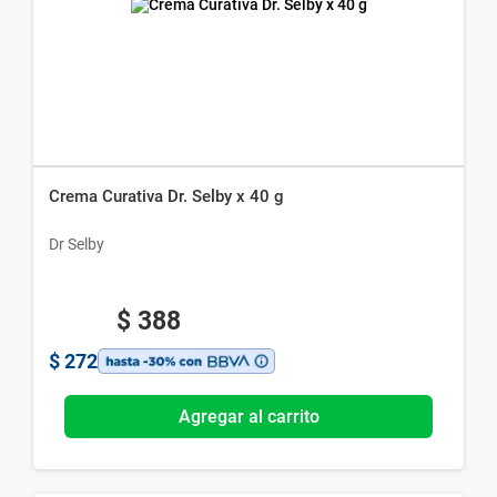
Crema Curativa Dr. Selby x 40 g
Dr Selby
$
388
$
272
Agregar al carrito