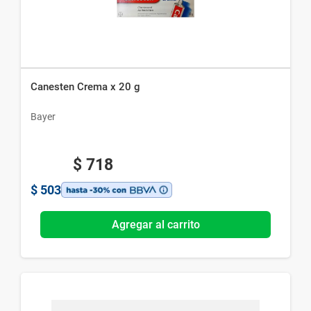
Canesten Crema x 20 g
Bayer
$
718
$
503
Agregar al carrito