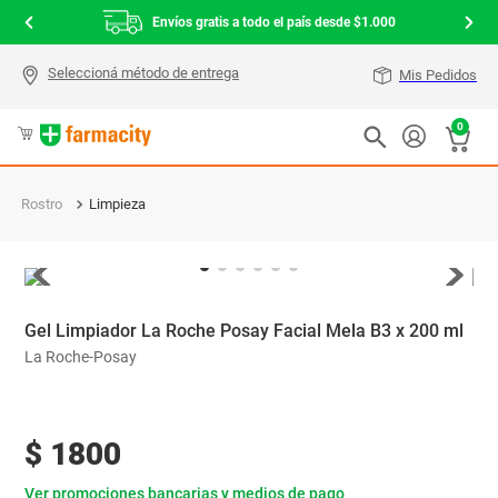
Envíos gratis a todo el país desde $1.000
Mis Pedidos
0
Rostro
Limpieza
Gel Limpiador La Roche Posay Facial Mela B3 x 200 ml
La Roche-Posay
$
1800
Ver promociones bancarias y medios de pago