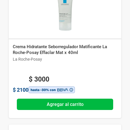
Crema Hidratante Seborregulador Matificante La
Roche-Posay Effaclar Mat x 40ml
La Roche-Posay
$
3000
$
2100
Agregar al carrito