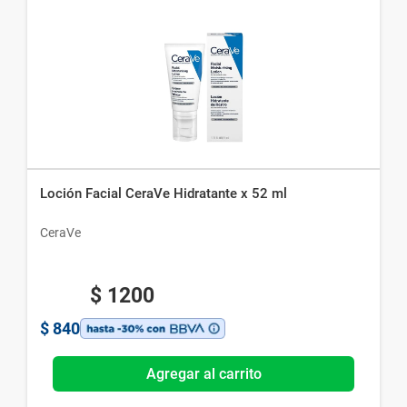
Loción Facial CeraVe Hidratante x 52 ml
CeraVe
$
1200
$
840
Agregar al carrito