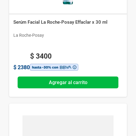
Serúm Facial La Roche-Posay Effaclar x 30 ml
La Roche-Posay
$
3400
$
2380
Agregar al carrito