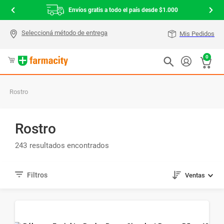
Envíos gratis a todo el país desde $1.000
Mis Pedidos
0
Rostro
Rostro
243
Ventas