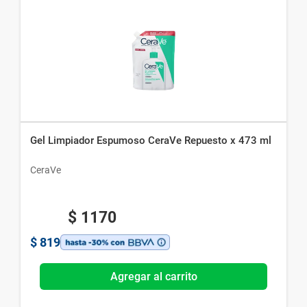
Gel Limpiador Espumoso CeraVe Repuesto x 473 ml
CeraVe
$
1170
$
819
Agregar al carrito