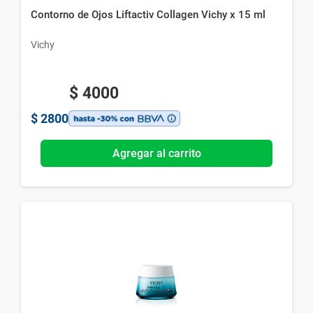
Contorno de Ojos Liftactiv Collagen Vichy x 15 ml
Vichy
$
4000
$
2800
Agregar al carrito