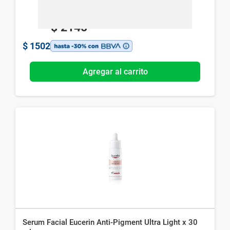
$
2145
$
1502
Agregar al carrito
Serum Facial Eucerin Anti-Pigment Ultra Light x 30