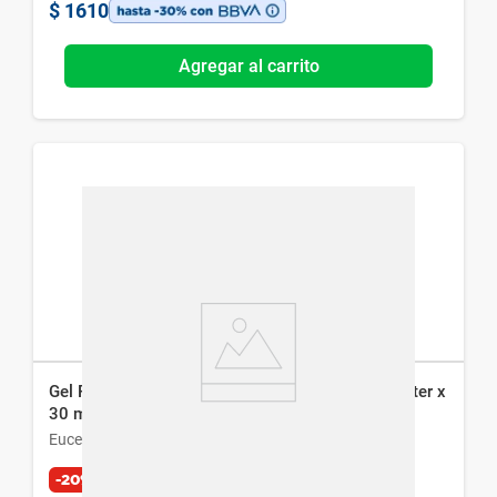
$
1610
Agregar al carrito
Gel Facial Eucerin Hyaluron Filler Hydrating Booster x
30 ml
Eucerin
-20%
Exclusivo Web