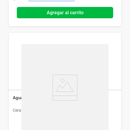
Agregar al carrito
Agua Micelar Cerave Limpiadora x 295 ml
CeraVe