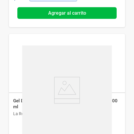
Agregar al carrito
Gel Desmaquillante La Roche-Posay Rosaliac x 200
ml
La Roche-Posay