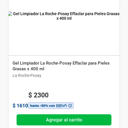
Gel Limpiador La Roche-Posay Effaclar para Pieles
Grasas x 400 ml
La Roche-Posay
$
2300
$
1610
Agregar al carrito