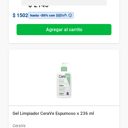
$
2145
$
1502
Agregar al carrito
Gel Limpiador CeraVe Espumoso x 236 ml
CeraVe