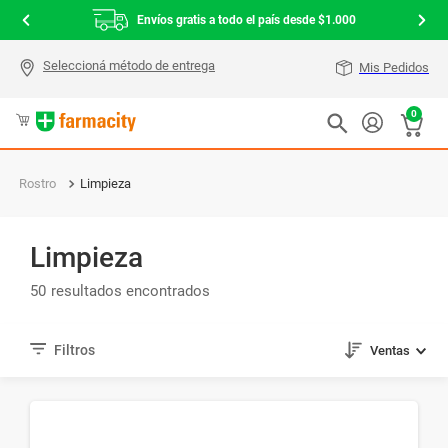
Envíos gratis a todo el país desde $1.000
Mis Pedidos
0
Rostro
Limpieza
Limpieza
50
Ventas