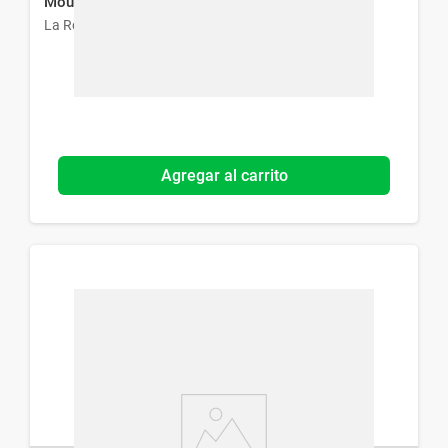
Moussant x 400 ml
La Roche-Posay
Agregar al carrito