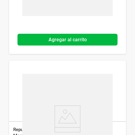
Agregar al carrito
Repuesto Gel La Roche Posay Refill Effaclar