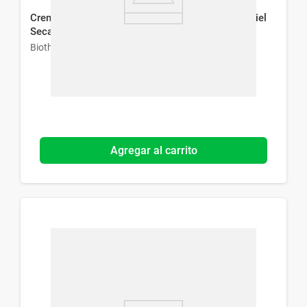
Crema Facial Biotherm Blue Therapy Red Algae Piel
Seca x 50 ml
Biotherm
Agregar al carrito