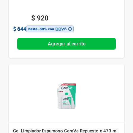
$
920
$
644
Agregar al carrito
Gel Limpiador Espumoso CeraVe Repuesto x 473 ml