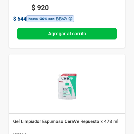
$
920
$
644
Agregar al carrito
Gel Limpiador Espumoso CeraVe Repuesto x 473 ml