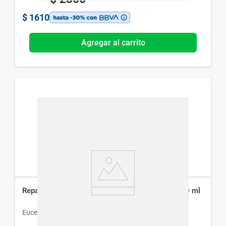
$
1610
Agregar al carrito
Reparador de Labios Eucerin S.O.S Aquaphor x 10 ml
Eucerin