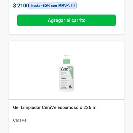
$
2100
Agregar al carrito
Gel Limpiador CeraVe Espumoso x 236 ml
CeraVe