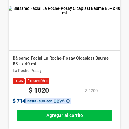
Bálsamo Facial La Roche-Posay Cicaplast Baume
B5+ x 40 ml
La Roche-Posay
-15%
Exclusivo Web
$
1020
$
1200
$
714
Agregar al carrito