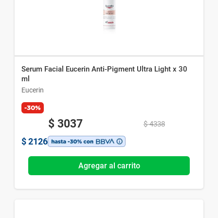
Serum Facial Eucerin Anti-Pigment Ultra Light x 30
ml
Eucerin
-30%
$
3037
$
4338
$
2126
Agregar al carrito