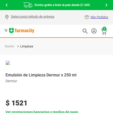
Envíos gratis a todo el país desde $1.000
Mis Pedidos
0
Rostro
Limpieza
Emulsión de Limpieza Dermur x 250 ml
Dermur
$
1521
Ver promociones bancarias y medios de pago