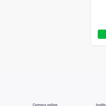
Compra online
Instit