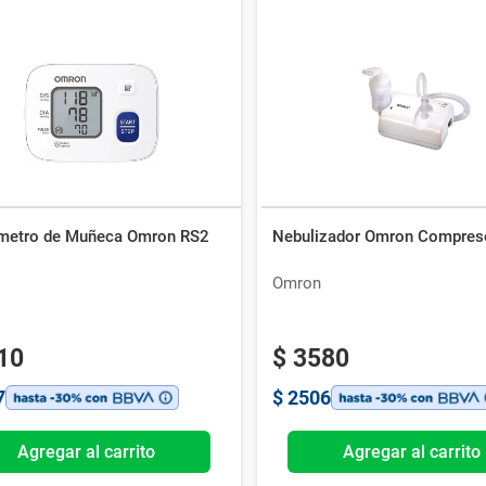
metro de Muñeca Omron RS2
Nebulizador Omron Compres
Omron
10
$
3580
7
$
2506
Agregar al carrito
Agregar al carrito