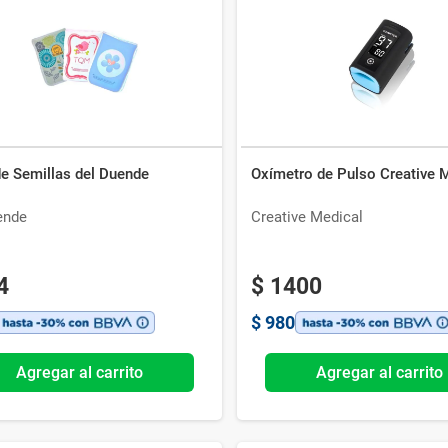
Ver todo
de Semillas del Duende
Oxímetro de Pulso Creative 
ende
Creative Medical
4
$
1400
$
980
Agregar al carrito
Agregar al carrito