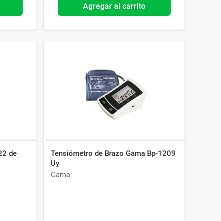
Agregar al carrito
22 de
Tensiómetro de Brazo Gama Bp-1209
Uy
Gama