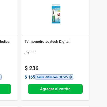
Medical
Termometro Joytech Digital
joytech
$
236
$
165
Agregar al carrito