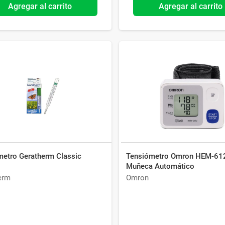
Agregar al carrito
Agregar al carrito
etro Geratherm Classic
Tensiómetro Omron HEM-61
Muñeca Automático
erm
Omron