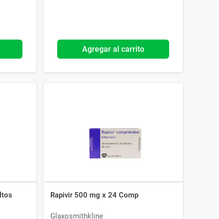
Agregar al carrito
ltos
Rapivir 500 mg x 24 Comp
Glaxosmithkline