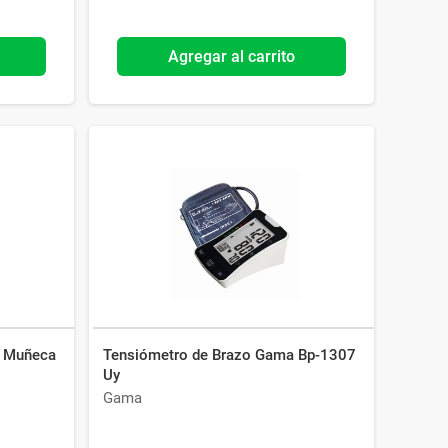
Agregar al carrito
e Muñeca
Tensiómetro de Brazo Gama Bp-1307
Uy
Gama