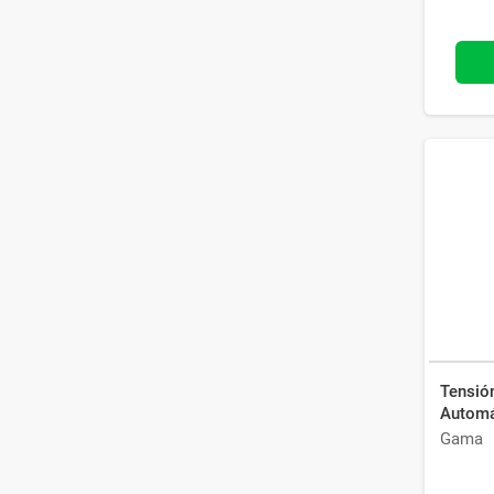
Tensió
Automá
Gama