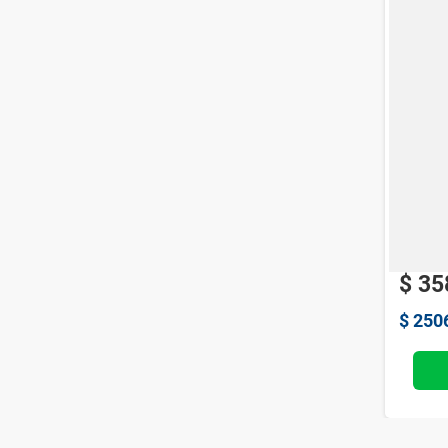
Nebuli
Omron
$
35
$
250