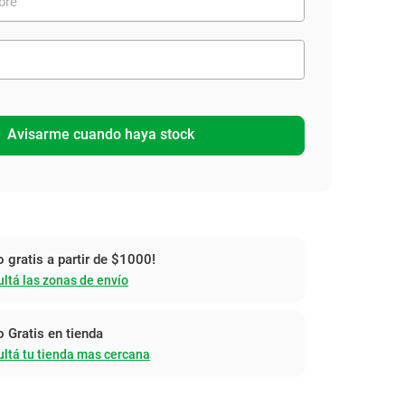
Avisarme cuando haya stock
o gratis a partir de $1000!
ltá las zonas de envío
o Gratis en tienda
ltá tu tienda mas cercana