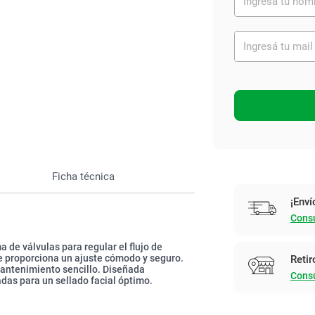
Ver todo
Ficha técnica
¡Enví
Consu
de válvulas para regular el flujo de
 proporciona un ajuste cómodo y seguro.
Retir
mantenimiento sencillo. Diseñada
Consu
as para un sellado facial óptimo.