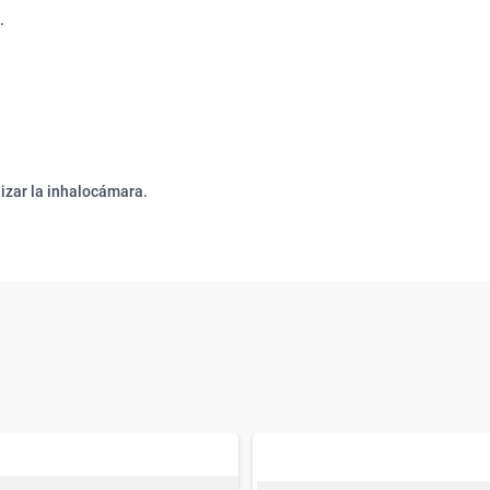
.
ilizar la inhalocámara.