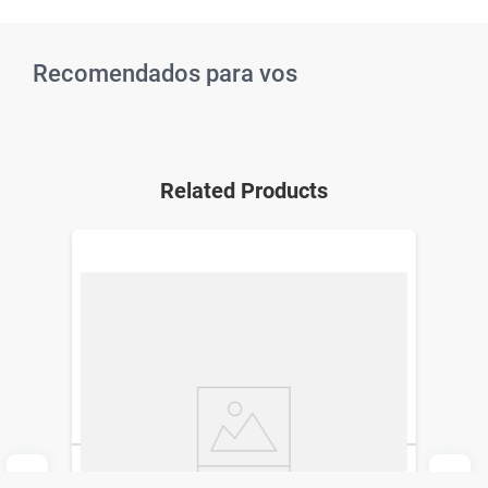
Recomendados para vos
Related Products
Suplemento Dietario Pharmaton Vitality x