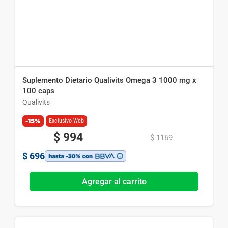
Suplemento Dietario Qualivits Omega 3 1000 mg x
100 caps
Qualivits
-15%
Exclusivo Web
$
994
$
1169
$
696
Agregar al carrito