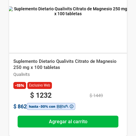
Suplemento Dietario Qualivits Citrato de Magnesio
250 mg x 100 tabletas
Qualivits
-15%
Exclusivo Web
$
1232
$
1449
$
862
Agregar al carrito