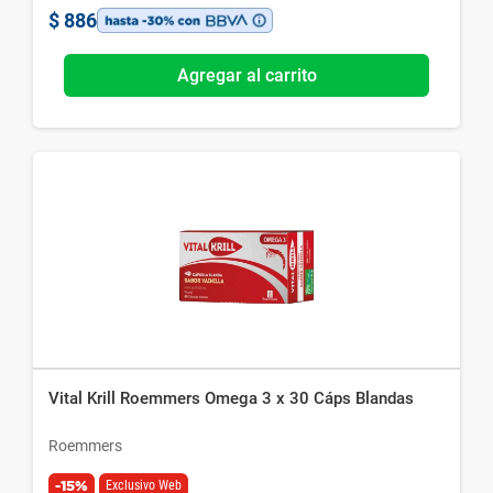
$
886
Agregar al carrito
Vital Krill Roemmers Omega 3 x 30 Cáps Blandas
Roemmers
-15%
Exclusivo Web