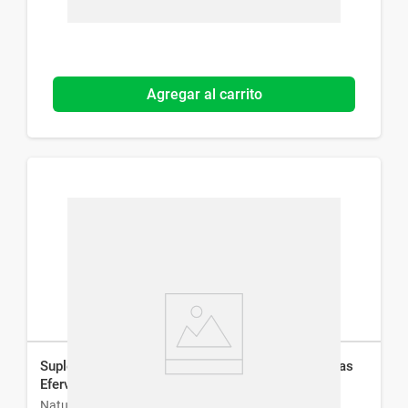
Agregar al carrito
Suplemento Dietario One Natural Life x 20 Tabletas
Efervescentes
Natural Life