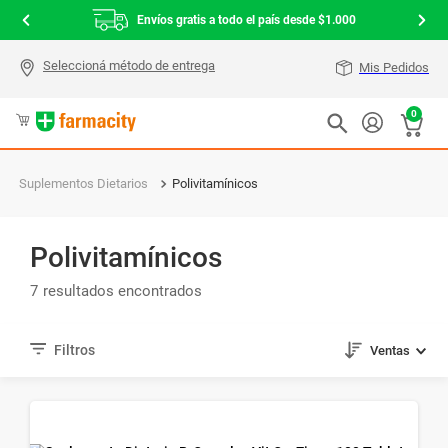
Envíos gratis a todo el país desde $1.000
Mis Pedidos
0
Suplementos Dietarios
Polivitamínicos
Polivitamínicos
7
Ventas