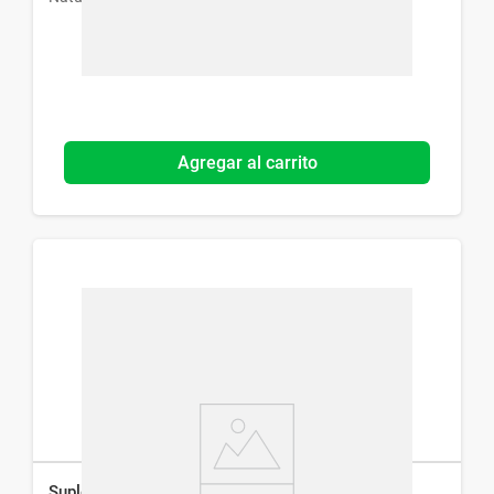
Agregar al carrito
Suplemento Dietario One Belle Natural Life x 20