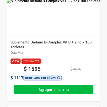
Suplemento Dietario B-Complex Vit C + Zinc x 100
Tabletas
Qualivits
-15%
Exclusivo Web
$
1595
$
1876
$
1117
Agregar al carrito