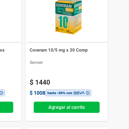
dos
Coveram 10/5 mg x 30 Comp
Servier
$
1440
$
1008
Agregar al carrito