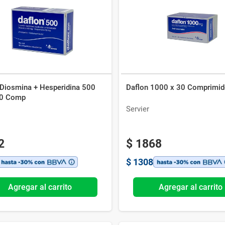
Ver todo
 Diosmina + Hesperidina 500
Daflon 1000 x 30 Comprimi
30 Comp
Servier
2
$
1868
$
1308
Agregar al carrito
Agregar al carrito