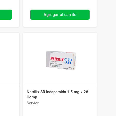
Agregar al carrito
Natrilix SR Indapamida 1.5 mg x 28
Comp
Servier