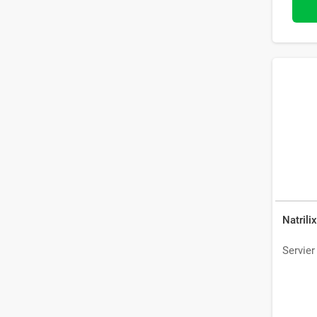
Natrili
Servier