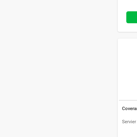
Covera
Servier