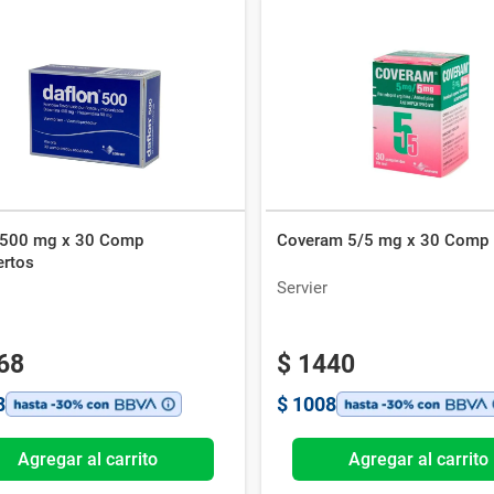
 500 mg x 30 Comp
Coveram 5/5 mg x 30 Comp
ertos
Servier
68
$
1440
8
$
1008
Agregar al carrito
Agregar al carrito