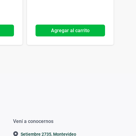
Agregar al carrito
Vení a conocernos
Setiembre 2735, Montevideo