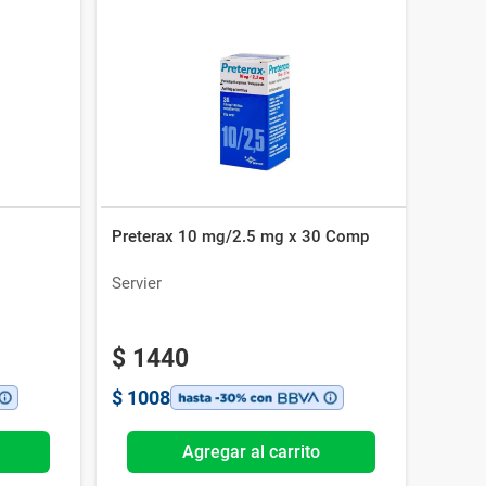
Preterax 10 mg/2.5 mg x 30 Comp
Servier
$
1440
$
1008
Agregar al carrito