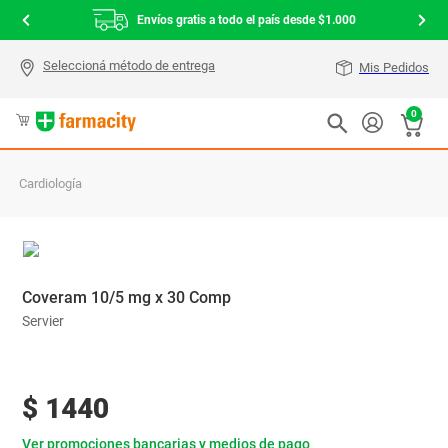
Envíos gratis a todo el país desde $1.000
Mis Pedidos
0
Cardiología
Coveram 10/5 mg x 30 Comp
Servier
$
1440
Ver promociones bancarias y medios de pago