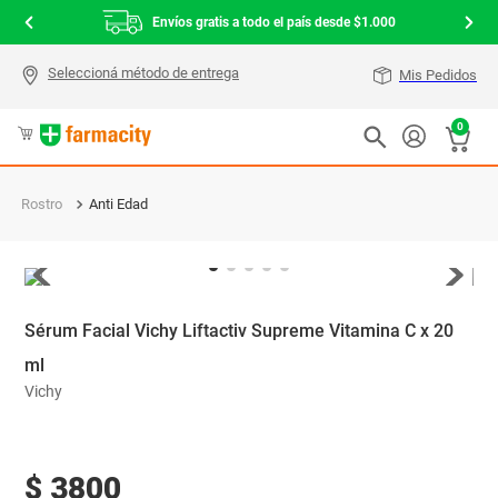
Envíos gratis a todo el país desde $1.000
Mis Pedidos
0
Rostro
Anti Edad
Sérum Facial Vichy Liftactiv Supreme Vitamina C x 20
ml
Vichy
$
3800