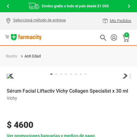
Envíos gratis a todo el país desde $1.000
Mis Pedidos
0
Rostro
Anti Edad
Sérum Facial Liftactiv Vichy Collagen Specialist x 30 ml
Vichy
$
4600
Ver promociones bancarias y medios de pago