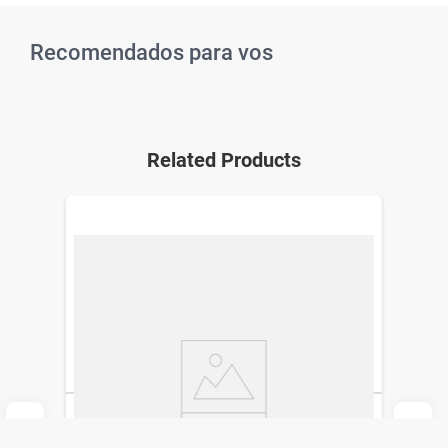
Recomendados para vos
Related Products
Loción CeraVe Hidratación Intensa x 236
ml