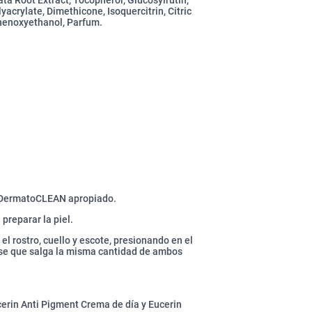
acrylate, Dimethicone, Isoquercitrin, Citric
Phenoxyethanol, Parfum.
in DermatoCLEAN apropiado.
preparar la piel.
l rostro, cuello y escote, presionando en el
rse que salga la misma cantidad de ambos
cerin Anti Pigment Crema de día y Eucerin