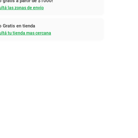
o gratis a partir de $1000!
ltá las zonas de envío
o Gratis en tienda
ltá tu tienda mas cercana