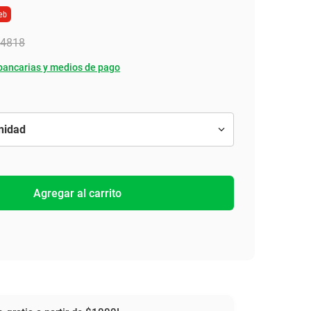
eb
4818
bancarias y medios de pago
Agregar al carrito