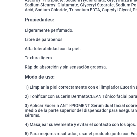
Sodium Stearoyl Glutamate, Glyceryl Stearate, Sodium Poly
Acid, Sodium Chloride, Trisodium EDTA, Caprylyl Glycol, 
Propiedades:
Ligeramente perfumado.
Libre de parabenos.
Alta tolerabilidad con la piel.
Textura ligera.
Rápida absorción y sin sensación grasosa.
Modo de uso:
1) Limpiar la piel correctamente con el limpiador Eucer
2) Tonificar con Eucerin DermatoCLEAN Tónico facial para 
3) Aplicar Eucerin ANTI-PIGMENT Sérum dual facial sobre e
medio de la parte superior del dispensador para asegura
sérums.
4) Masajear suavemente y evitar el contacto con los ojos.
5) Para mejores resultados, usar el producto junto con Eu