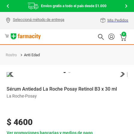
Envíos gratis a todo el país desde $1.000
Mis Pedidos
0
Rostro
Anti Edad
Sérum Antiedad La Roche Posay Retinol B3 x 30 ml
La Roche-Posay
$
4600
Ver promociones bancarias y medios de pago