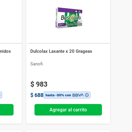
midos
Dulcolax Laxante x 20 Grageas
Sanofi
$
983
$
688
Agregar al carrito