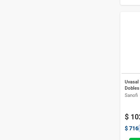
Uvasal
Dobles
Sanofi
$
10
$
716