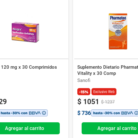
a 120 mg x 30 Comprimidos
Suplemento Dietario Pharma
Vitality x 30 Comp
Sanofi
-15%
Exclusivo Web
29
$
1051
$
1237
$
736
Agregar al carrito
Agregar al carrito