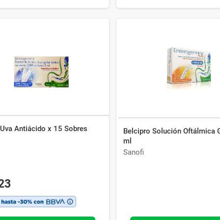
 Uva Antiácido x 15 Sobres
Belcipro Solución Oftálmica 
ml
Sanofi
23