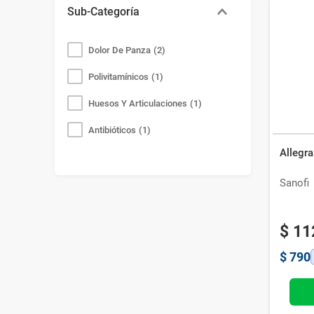
Sub-Categoría
Dolor De Panza
(
2
)
Polivitamínicos
(
1
)
Huesos Y Articulaciones
(
1
)
Antibióticos
(
1
)
Allegr
Sanofi
$
11
$
790