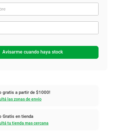
Avisarme cuando haya stock
o gratis a partir de $1000!
ltá las zonas de envío
o Gratis en tienda
ltá tu tienda mas cercana