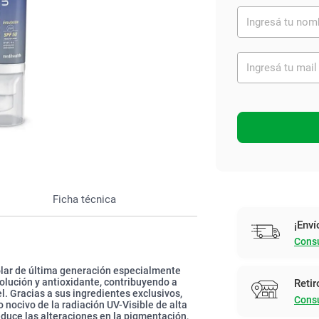
Ver todo
Ficha técnica
¡Enví
Consu
olar de última generación especialmente
polución y antioxidante, contribuyendo a
Retir
l. Gracias a sus ingredientes exclusivos,
Consu
o nocivo de la radiación UV-Visible de alta
educe las alteraciones en la pigmentación,