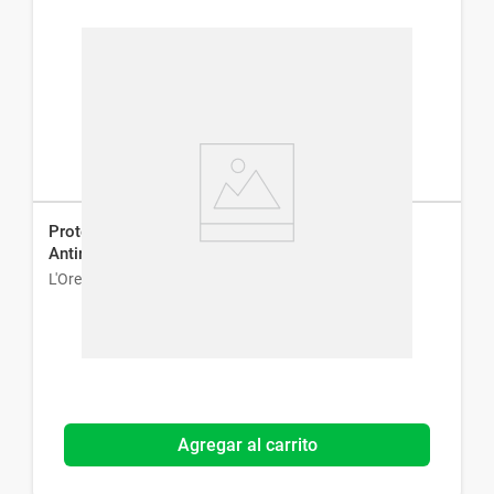
Protector Solar L'Oreal París Solar Expertise
Antirrugas Fps 30 x 40 g
L'Oreal París
Agregar al carrito