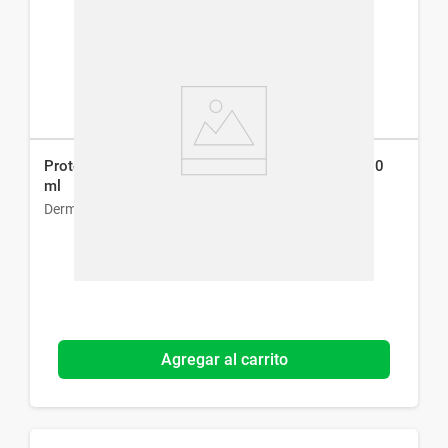
Protector Solar Dermaglós Fps 40 Emulsión x 250
ml
Dermaglós
Agregar al carrito