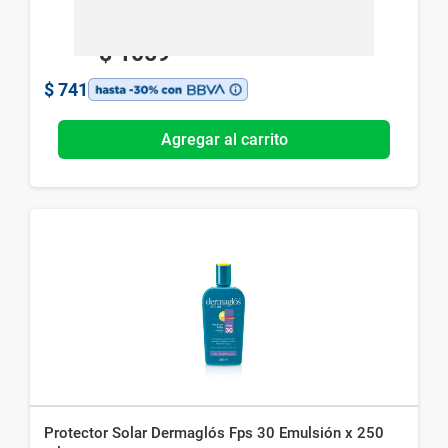
$
1059
$
741
Agregar al carrito
Protector Solar Dermaglós Fps 30 Emulsión x 250