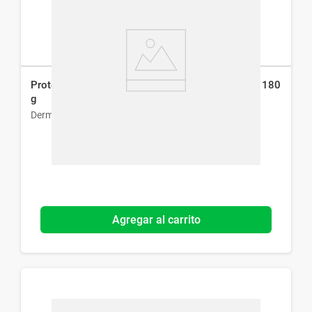
Protector Solar Dermaglós Fps 40 Efecto Seco x 180
g
Dermaglós
Agregar al carrito