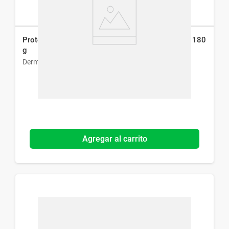
Protector Solar Dermaglós Efecto Seco Fps 30 x 180
g
Dermaglós
Agregar al carrito