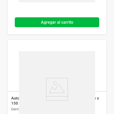
Agregar al carrito
Autobronceante Dermaglós Crema Gel Hidratante x
150 g
Dermaglós