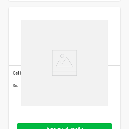
Gel Post Solar Six x 180 g
Six
Agregar al carrito