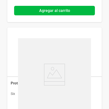
Agregar al carrito
Protector Solar Six Fps 50 x 180 g
Six