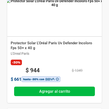
Protector Solar L'Oréal París Uv Defender Incoloro
Fps 50+ x 40 g
L'Oreal París
-30%
$
944
$
1349
$
661
Agregar al carrito