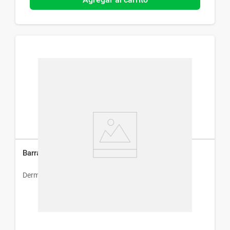
Barra Protectora Solar Dermaglós Fps 50 x 14 g
Dermaglós