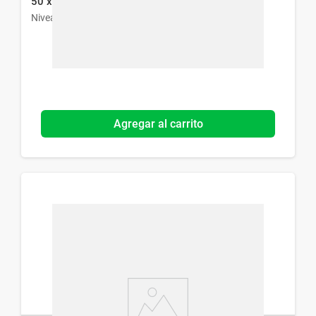
50 x 50 ml
Nivea
Agregar al carrito