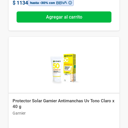
$
1134
Agregar al carrito
Protector Solar Garnier Antimanchas Uv Tono Claro x
40 g
Garnier