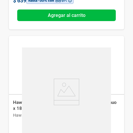
$
639
Agregar al carrito
Hawaiian Tropic Island Sport Fps 50 Spray Continuo
x 180 ml
Hawaiian Tropic