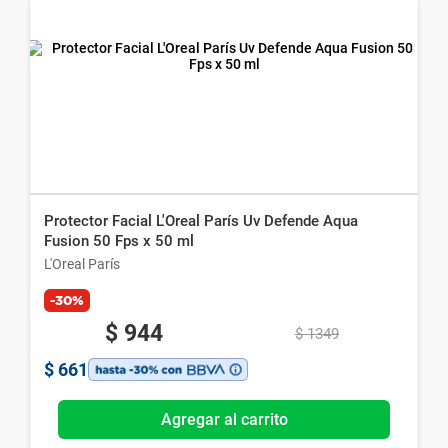
Protector Facial L'Oreal París Uv Defende Aqua
Fusion 50 Fps x 50 ml
L'Oreal París
-30%
$
944
$
1349
$
661
Agregar al carrito