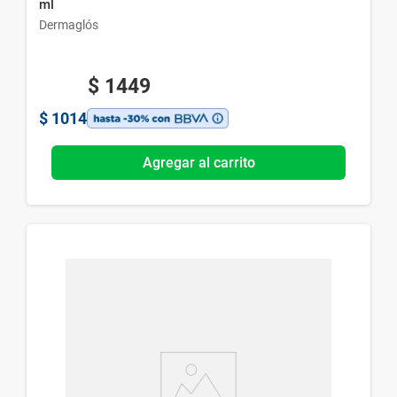
ml
Dermaglós
$
1449
$
1014
Agregar al carrito