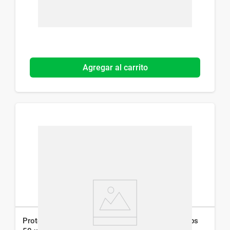
Agregar al carrito
Protector Solar Facial Nivea Control Anti-Brillo Fps