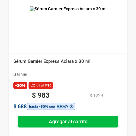
Sérum Garnier Express Aclara x 30 ml
Garnier
-20%
Exclusivo Web
$
983
$
1229
$
688
Agregar al carrito