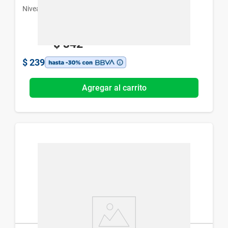
Nivea
$
342
$
239
Agregar al carrito