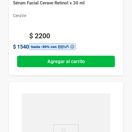
Sérum Facial Cerave Retinol x 30 ml
CeraVe
$
2200
$
1540
Agregar al carrito