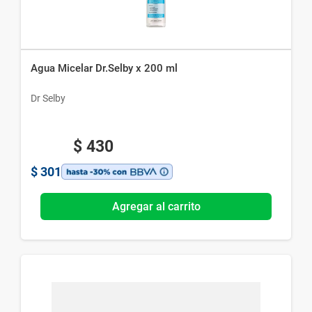
Agua Micelar Dr.Selby x 200 ml
Dr Selby
$
430
$
301
Agregar al carrito