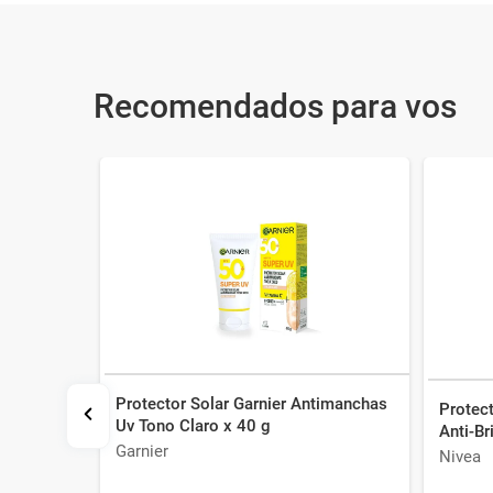
Recomendados para vos
Protector Solar Garnier Antimanchas
s x 300 g
Protect
Uv Tono Claro x 40 g
Anti-Br
Garnier
Nivea