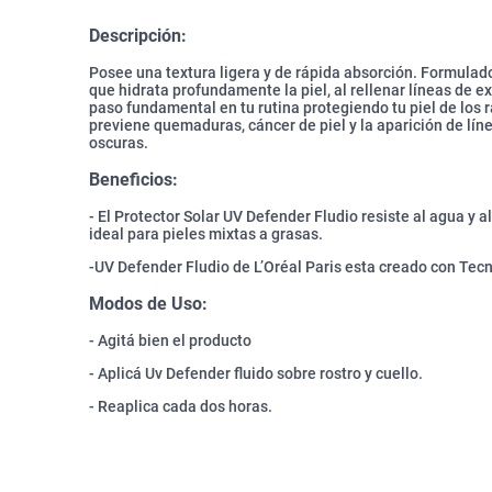
Descripción:
Posee una textura ligera y de rápida absorción. Formulado
que hidrata profundamente la piel, al rellenar líneas de ex
paso fundamental en tu rutina protegiendo tu piel de los r
previene quemaduras, cáncer de piel y la aparición de lí
oscuras.
Beneficios:
- El Protector Solar UV Defender Fludio resiste al agua y al
ideal para pieles mixtas a grasas.
-UV Defender Fludio de L’Oréal Paris esta creado con Tec
Modos de Uso:
- Agitá bien el producto
- Aplicá Uv Defender fluido sobre rostro y cuello.
- Reaplica cada dos horas.