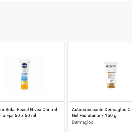
or Solar Facial Nivea Control
Autobronceante Dermaglós C
illo Fps 50 x 50 ml
Gel Hidratante x 150 g
Dermaglós