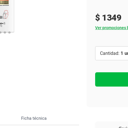
Ver todo
$
1349
Ver promociones 
1
Ficha técnica