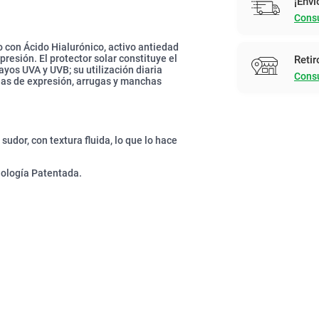
¡Enví
Consu
 con Ácido Hialurónico, activo antiedad
presión. El protector solar constituye el
Retir
ayos UVA y UVB; su utilización diaria
Consu
neas de expresión, arrugas y manchas
 sudor, con textura fluida, lo que lo hace
nología Patentada.