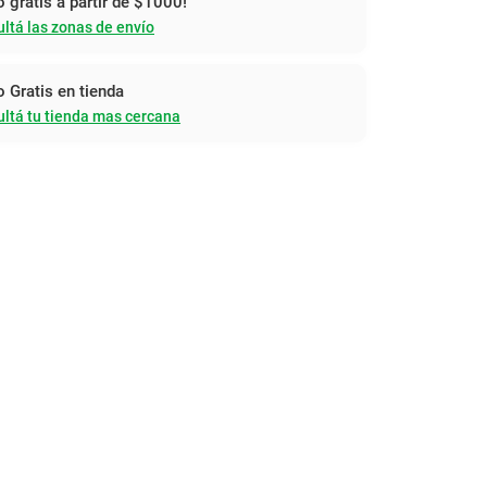
o gratis a partir de $1000!
ltá las zonas de envío
o Gratis en tienda
ltá tu tienda mas cercana