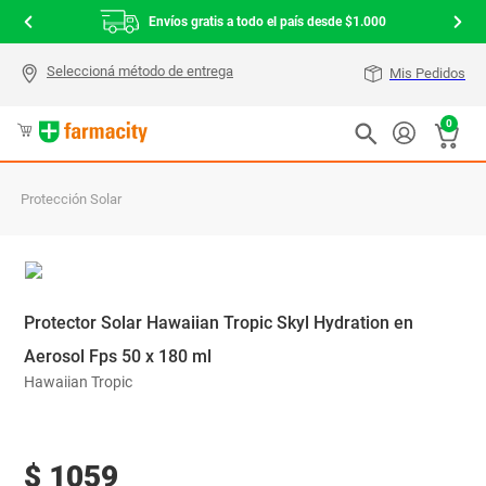
Envíos gratis a todo el país desde $1.000
Mis Pedidos
0
Protección Solar
Protector Solar Hawaiian Tropic Skyl Hydration en
Aerosol Fps 50 x 180 ml
Hawaiian Tropic
$
1059