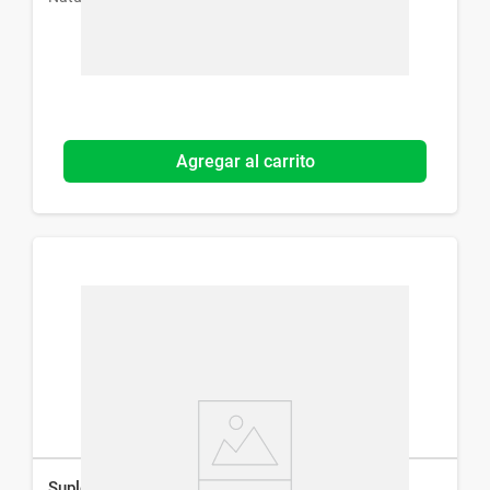
Agregar al carrito
Suplemento Dietario Chiacaps Omega 3 x 30