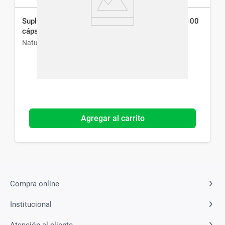
Suplemento Dietario Natures Bounty Garlic Oil x 100
cáps
Natures Bounty
Agregar al carrito
Compra online
Institucional