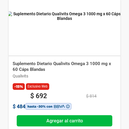
Suplemento Dietario Qualivits Omega 3 1000 mg x
60 Cáps Blandas
Qualivits
-15%
Exclusivo Web
$
692
$
814
$
484
Agregar al carrito