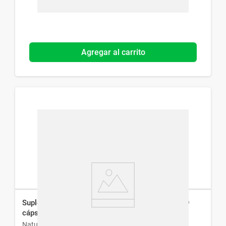
Agregar al carrito
Suplemento Dietario Natures Bounty Fish Oil x 39
cáps
Natural Life