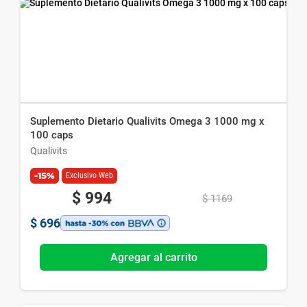
Suplemento Dietario Qualivits Omega 3 1000 mg x
100 caps
Qualivits
-15%
Exclusivo Web
$
994
$
1169
$
696
Agregar al carrito