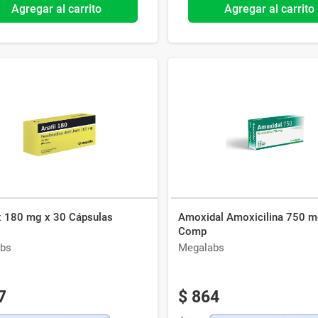
Agregar al carrito
Agregar al carrito
 x 180 mg x 30 Cápsulas
Amoxidal Amoxicilina 750 m
Comp
bs
Megalabs
7
$
864