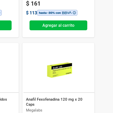
$
161
$
113
Agregar al carrito
idos
Anafil Fexofenadina 120 mg x 20
Caps
Megalabs