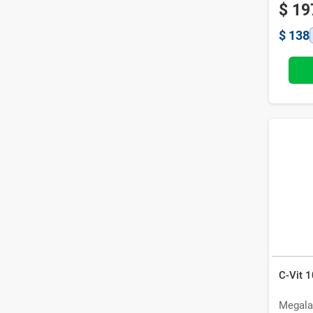
$
19
$
138
C-Vit 
Megala