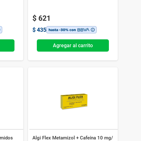
$
621
$
435
Agregar al carrito
imidos
Algi Flex Metamizol + Cafeína 10 mg/