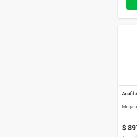
Anafil
Megala
$
89