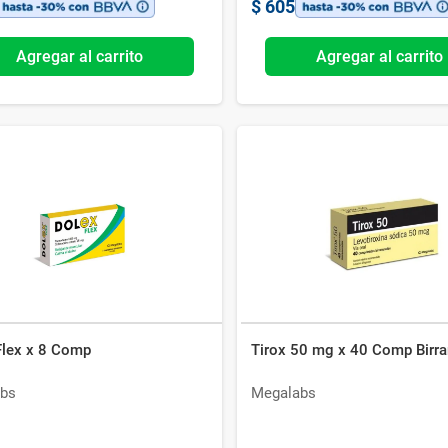
$
605
Agregar al carrito
Agregar al carrito
Flex x 8 Comp
Tirox 50 mg x 40 Comp Birr
bs
Megalabs