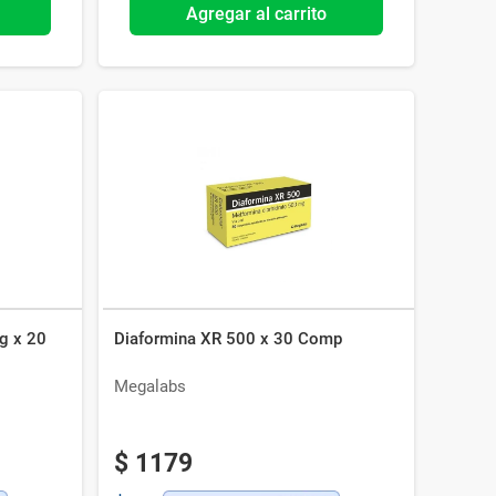
Agregar al carrito
g x 20
Diaformina XR 500 x 30 Comp
Megalabs
$
1179