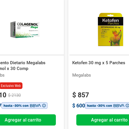
ento Dietario Megalabs
Ketofen 30 mg x 5 Parches
nol x 30 Comp
bs
Megalabs
Exclusivo Web
10
$
857
$
2130
7
$
600
Agregar al carrito
Agregar al carrito