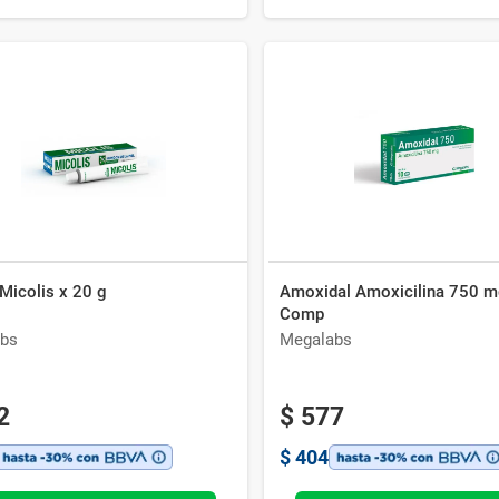
Micolis x 20 g
Amoxidal Amoxicilina 750 m
Comp
bs
Megalabs
2
$
577
$
404