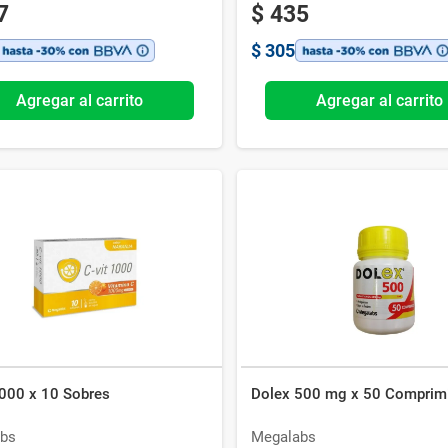
7
$
435
$
305
Agregar al carrito
Agregar al carrito
1000 x 10 Sobres
Dolex 500 mg x 50 Comprim
bs
Megalabs