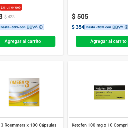
Exclusivo Web
8
$
505
$
433
$
354
Agregar al carrito
Agregar al carrito
3 Roemmers x 100 Cápsulas
Ketofen 100 mg x 10 Compr