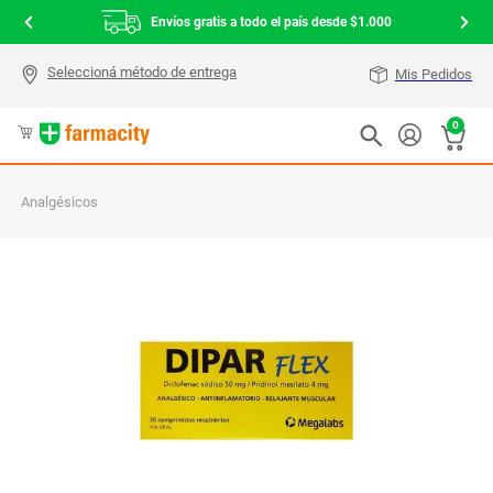
Envíos gratis a todo el país desde $1.000
Mis Pedidos
0
Analgésicos