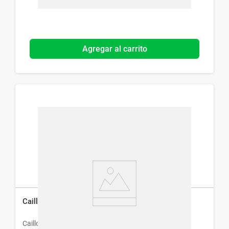
Agregar al carrito
Caillomida x 20 Comprimidos
Caillon & Hamonet