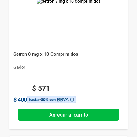
Setron 8 mg x 10 Comprimidos
Gador
$
571
$
400
Agregar al carrito