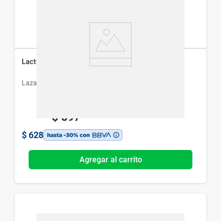
Lactulon 10 g x 8 Sobres
Lazar
$
897
$
628
Agregar al carrito