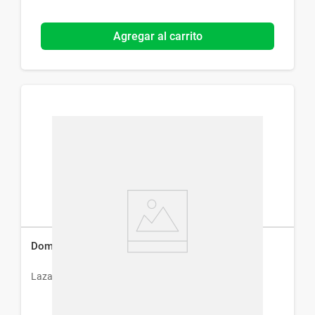
Agregar al carrito
Domplexal 10 mg Gotas x 20 ml
Lazar