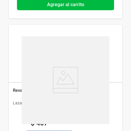
Agregar al carrito
Revalidan Forte Gotas x 20 ml
Lazar
$
407