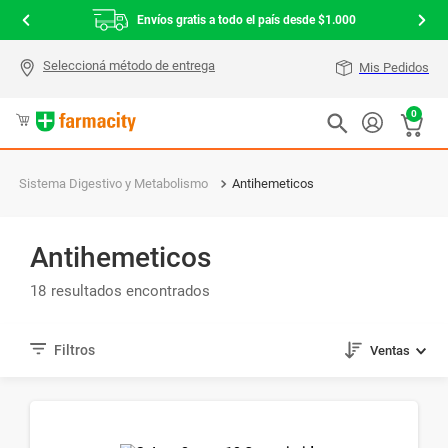
Envíos gratis a todo el país desde $1.000
Mis Pedidos
0
Sistema Digestivo y Metabolismo
Antihemeticos
Antihemeticos
18
Ventas