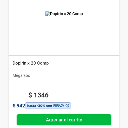
Dopirin x 20 Comp
Megalabs
$
1346
$
942
Agregar al carrito