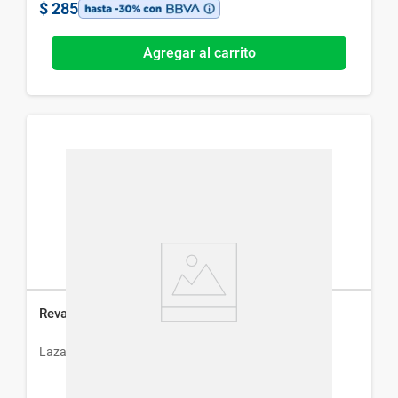
$
285
Agregar al carrito
Revalidan x 20 Comp
Lazar