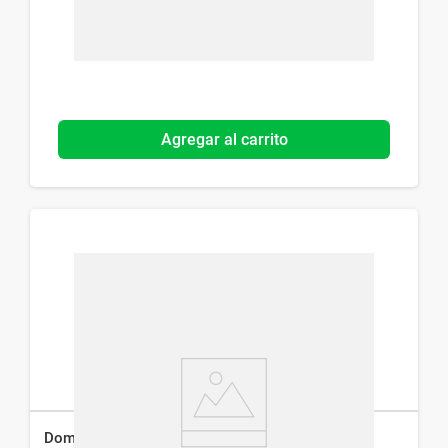
Agregar al carrito
Domplexal x 20 Comp