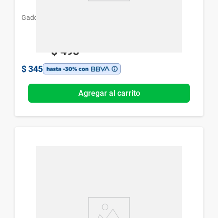
Gador
$
493
$
345
Agregar al carrito