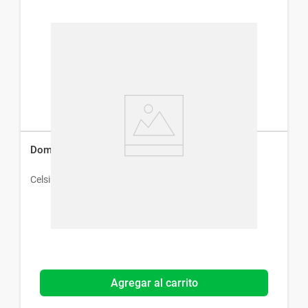
Domperidona 10 mg x 20 Comprimidos
Celsius
Agregar al carrito