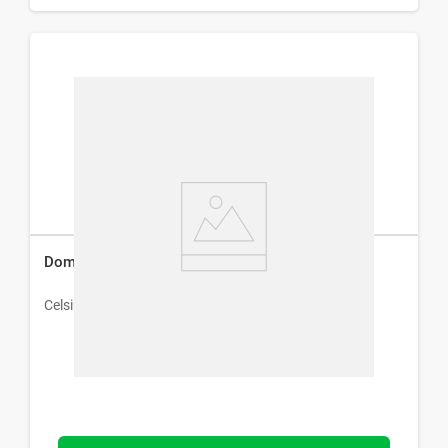
Domperidona 10 mg x 30 Comprimidos
Celsius