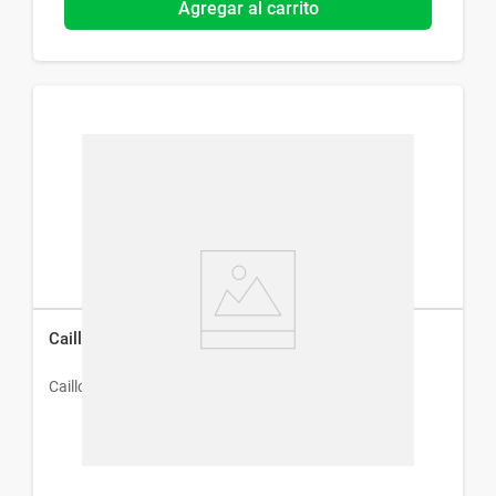
Agregar al carrito
Caillomida Metoclopramida x 20 Comprimidos
Caillon & Hamonet