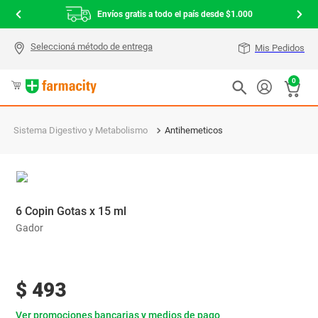
Envíos gratis a todo el país desde $1.000
Mis Pedidos
0
Sistema Digestivo y Metabolismo
Antihemeticos
6 Copin Gotas x 15 ml
Gador
$
493
Ver promociones bancarias y medios de pago