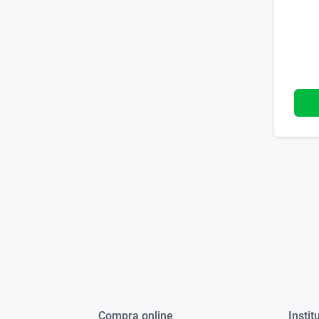
Compra online
Instit