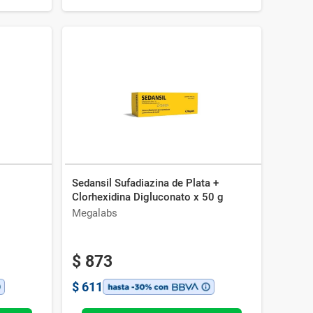
Sedansil Sufadiazina de Plata +
Clorhexidina Digluconato x 50 g
Megalabs
$
873
$
611