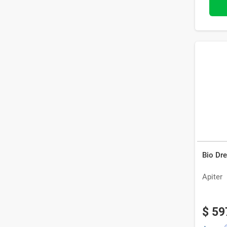
Bio Dr
Apiter
$
59