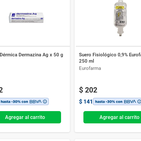
Ver todo
Dérmica Dermazina Ag x 50 g
Suero Fisiológico 0,9% Euro
250 ml
Eurofarma
2
$
202
$
141
Agregar al carrito
Agregar al carrito