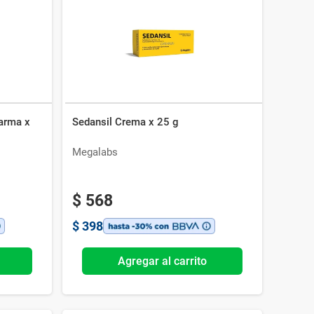
farma x
Sedansil Crema x 25 g
Megalabs
$
568
$
398
Agregar al carrito