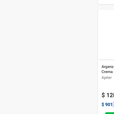
Argenzi
Crema 
Apiter
$
12
$
901