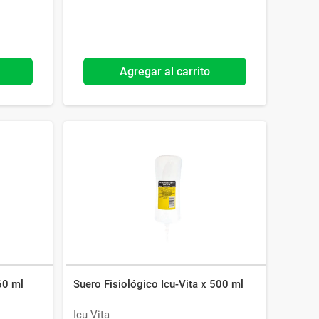
Agregar al carrito
60 ml
Suero Fisiológico Icu-Vita x 500 ml
Icu Vita