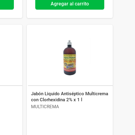
Agregar al carrito
Jabón Liquido Antiséptico Multicrema
con Clorhexidina 2% x 1 l
MULTICREMA