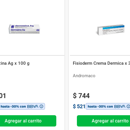
ina Ag x 100 g
Fisioderm Crema Dermica x 
Andromaco
01
$
744
$
521
Agregar al carrito
Agregar al carrito