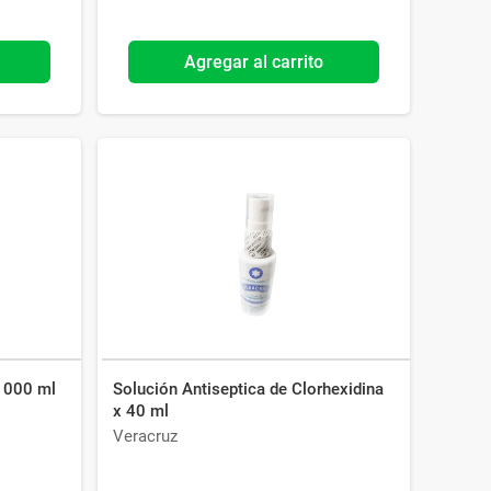
Agregar al carrito
 1000 ml
Solución Antiseptica de Clorhexidina
x 40 ml
Veracruz