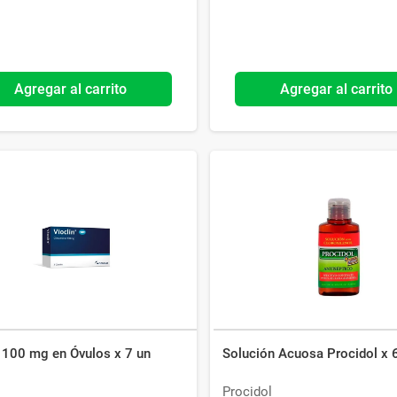
Agregar al carrito
Agregar al carrito
n 100 mg en Óvulos x 7 un
Solución Acuosa Procidol x 
s
Procidol