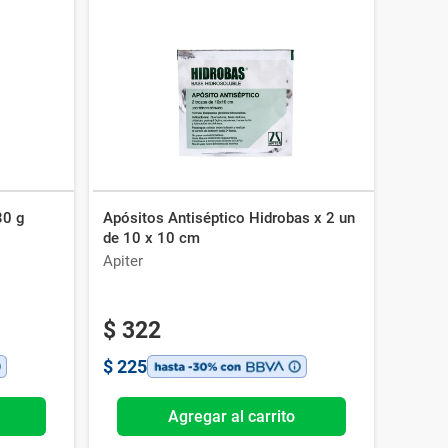
30 g
Apósitos Antiséptico Hidrobas x 2 un
de 10 x 10 cm
Apiter
$
322
$
225
Agregar al carrito