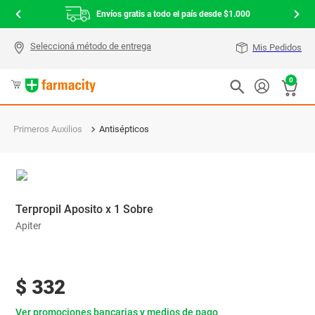
Envíos gratis a todo el país desde $1.000
Mis Pedidos
0
Primeros Auxilios
Antisépticos
Terpropil Aposito x 1 Sobre
Apiter
$
332
Ver promociones bancarias y medios de pago