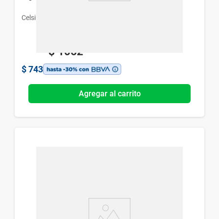
Celsius
$
1062
$
743
Agregar al carrito