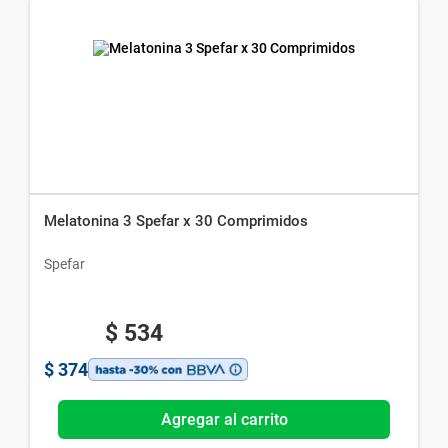
Melatonina 3 Spefar x 30 Comprimidos
Spefar
$
534
$
374
Agregar al carrito