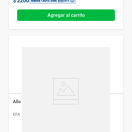
$
2200
Agregar al carrito
Allo Efa 300 x 15 Comp
EFA