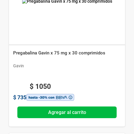
Pregabalina Gavin x 75 mg x 30 comprimidos
Gavin
$
1050
$
735
Agregar al carrito