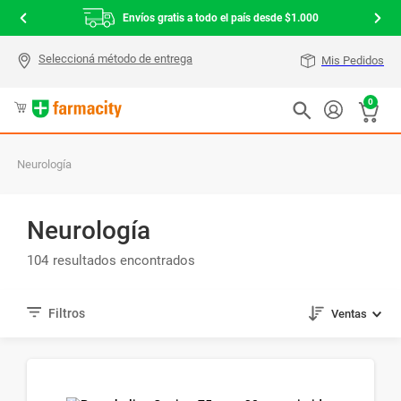
Envíos gratis a todo el país desde $1.000
Mis Pedidos
0
Neurología
Neurología
104
Ventas