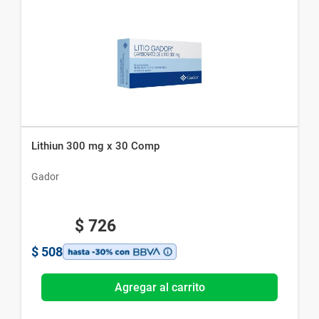
Lithiun 300 mg x 30 Comp
Gador
$
726
$
508
Agregar al carrito