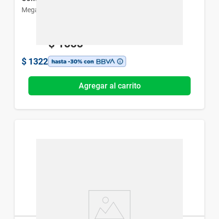
Megalabs
$
1888
$
1322
Agregar al carrito