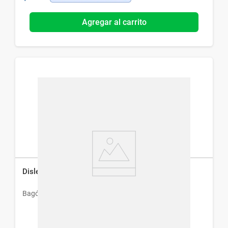
Agregar al carrito
Dislembral Compuesto x 10 Comp
Bagó