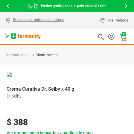
Envíos gratis a todo el país desde $1.000
Mis Pedidos
0
Dermatología
Cicatrizantes
Crema Curativa Dr. Selby x 40 g
Dr Selby
$
388
Ver promociones bancarias y medios de pago