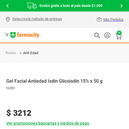
Envíos gratis a todo el país desde $1.000
Mis Pedidos
0
Rostro
Anti Edad
Gel Facial Antiedad Isdin Glicoisdin 15% x 50 g
Isdin
$
3212
Ver promociones bancarias y medios de pago