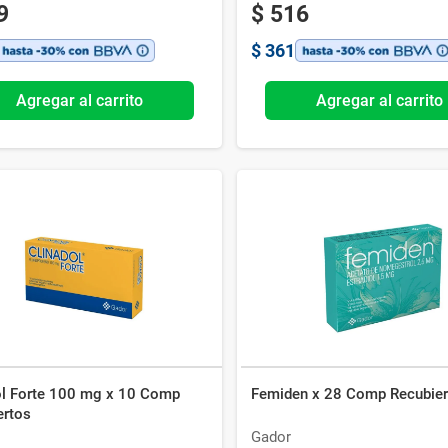
9
$
516
$
361
Agregar al carrito
Agregar al carrito
ol Forte 100 mg x 10 Comp
Femiden x 28 Comp Recubier
ertos
Gador