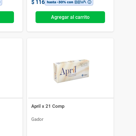
$
116
Agregar al carrito
April x 21 Comp
Gador