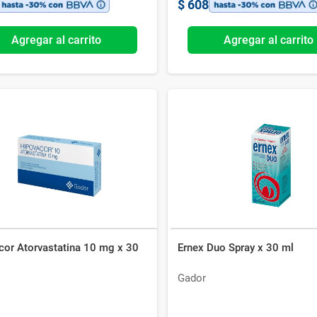
$
608
Agregar al carrito
Agregar al carrito
cor Atorvastatina 10 mg x 30
Ernex Duo Spray x 30 ml
Gador