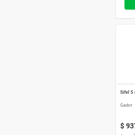
Sifel 
Gador
$
93