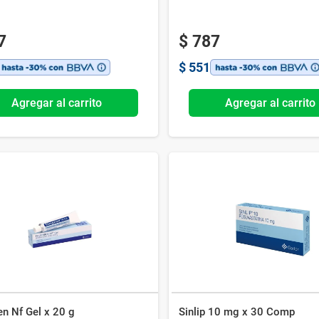
7
$
787
$
551
Agregar al carrito
Agregar al carrito
en Nf Gel x 20 g
Sinlip 10 mg x 30 Comp