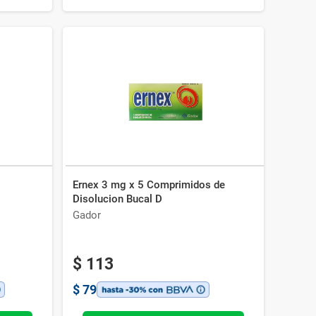
Ernex 3 mg x 5 Comprimidos de
Disolucion Bucal D
Gador
$
113
$
79