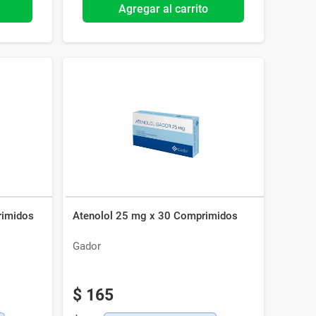
Agregar al carrito
 Comprimidos
Atenolol 25 mg x 30 Comprimidos
Gador
$
165