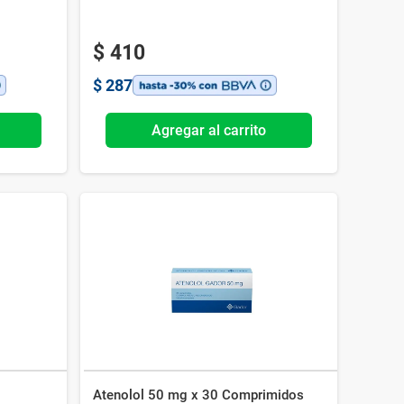
$
410
$
287
Agregar al carrito
Atenolol 50 mg x 30 Comprimidos