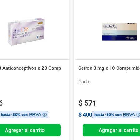
28 Anticonceptivos x 28 Comp
Setron 8 mg x 10 Comprimid
Gador
6
$
571
$
400
Agregar al carrito
Agregar al carrito