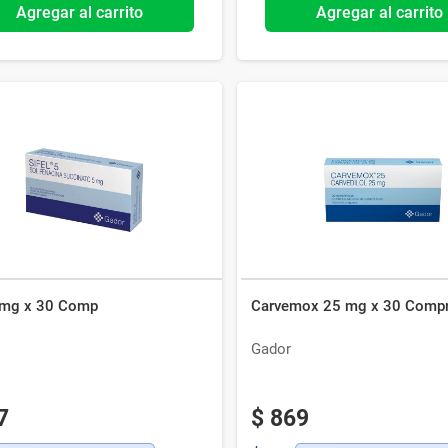
Agregar al carrito
Agregar al carrito
5 mg x 30 Comp
Carvemox 25 mg x 30
Gador
7
$
869