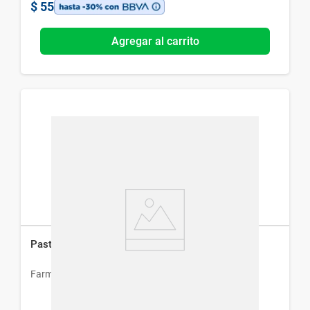
$
55
Agregar al carrito
Pastillero Semanal Farmacity Lineal x 11,5 cm
Farmacity