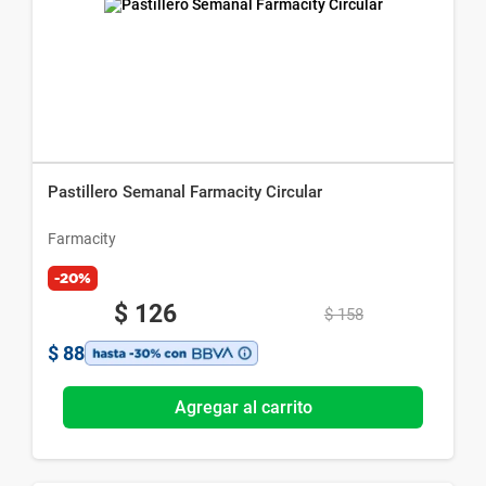
Pastillero Semanal Farmacity Circular
Farmacity
-20%
$
126
$
158
$
88
Agregar al carrito