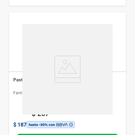
Pastillero Semanal Farmacity
Farmacity
$
267
$
187