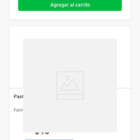
Agregar al carrito
Pastillero Semanal Farmacity Lineal x 15 cm
Farmacity
$
78