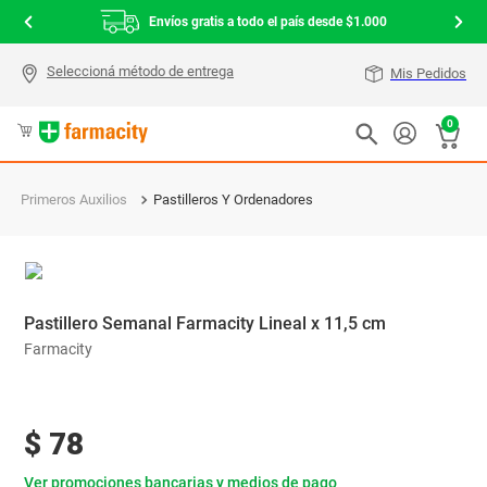
Envíos gratis a todo el país desde $1.000
Mis Pedidos
0
Primeros Auxilios
Pastilleros Y Ordenadores
Pastillero Semanal Farmacity Lineal x 11,5 cm
Farmacity
$
78
Ver promociones bancarias y medios de pago