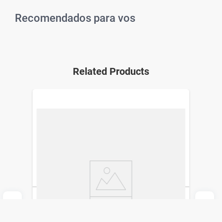
Recomendados para vos
Related Products
Crema Hyalix x 60 ml
Medihealth