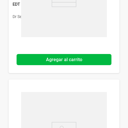
EDT Dr. Selby Make It Fun Flashy x 45 ml
Dr Selby
Agregar al carrito