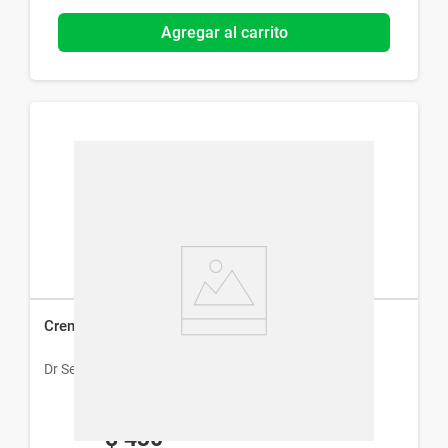
Agregar al carrito
Crema Corporal Dr Selby Miel x 200 g
Dr Selby
$
430