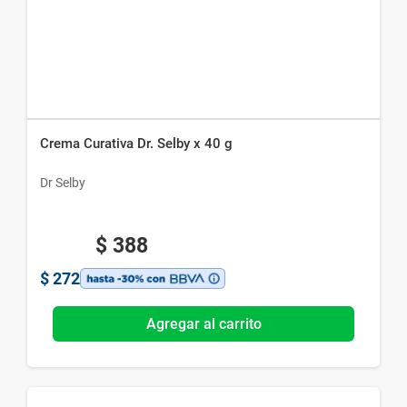
Crema Curativa Dr. Selby x 40 g
Dr Selby
$
388
$
272
Agregar al carrito