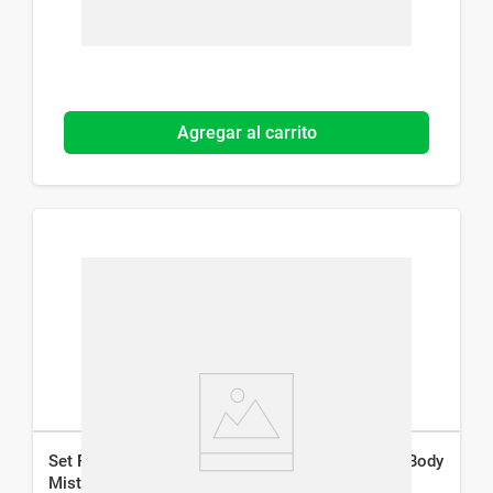
Agregar al carrito
Set Rain Gel Amanecer Zen Gel Ducha x 260 g + Body
Mist x 120 ml