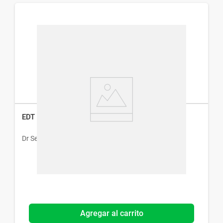
EDT Dr. Selby Make It Fun Random x 45 ml
Dr Selby
Agregar al carrito