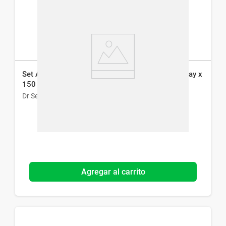
Set Aqua Di Mare No. 2 - EDT x 100 ml + Deo Spray x
150 ml
Dr Selby
Agregar al carrito