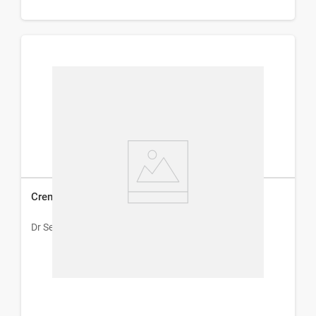
Crema Corporal Dr Selby con Aloe Vera x 200 g
Dr Selby