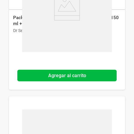
Pack Dr. Selby Desire Sexy Black Desodorante x 150
ml + Gel de Ducha x 100 g
Dr Selby
Agregar al carrito