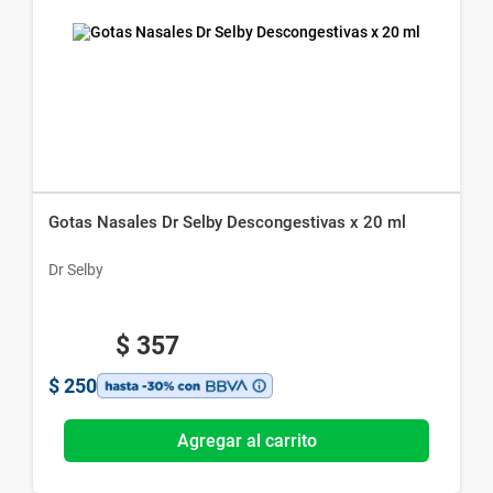
Gotas Nasales Dr Selby Descongestivas x 20 ml
Dr Selby
$
357
$
250
Agregar al carrito