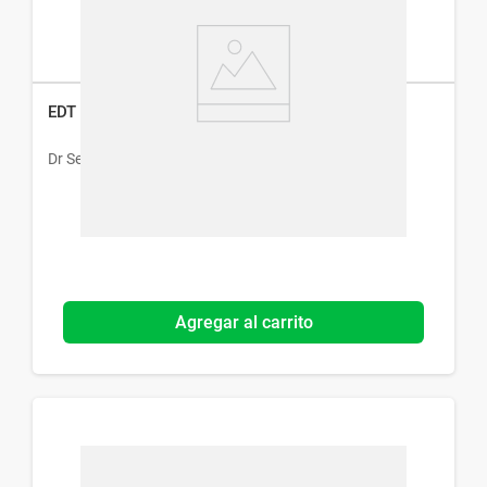
EDT Dr. Selby Make It Fun Unusual x 45 ml
Dr Selby
Agregar al carrito