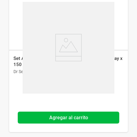
Set Aqua Di Mare No. 3 - EDT x 100 ml + Deo Spray x
150 ml
Dr Selby
Agregar al carrito