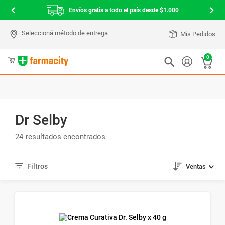
Envíos gratis a todo el país desde $1.000
Mis Pedidos
0
Dr Selby
24
Ventas