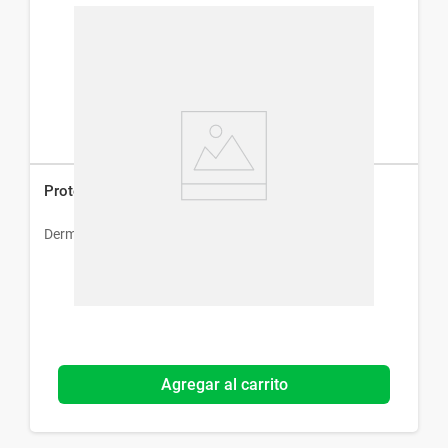
Protector Solar Dermur Spray Fps 30 x 180 ml
Dermur
Agregar al carrito