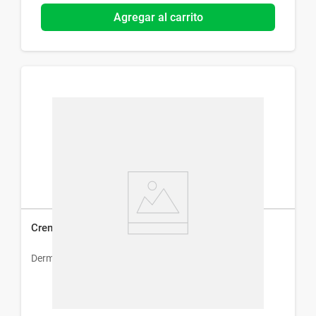
Agregar al carrito
Crema Facial Dermur Phytoskin x 50 ml
Dermur