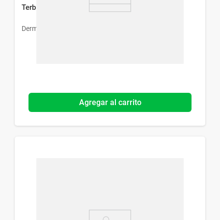
Terbimax x 250 mg x 7 Comp
Dermur
Agregar al carrito