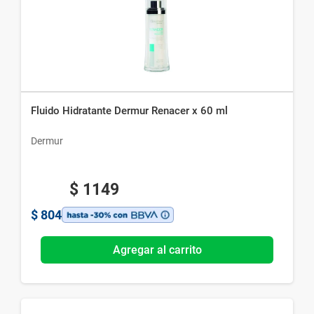
Fluido Hidratante Dermur Renacer x 60 ml
Dermur
$
1149
$
804
Agregar al carrito