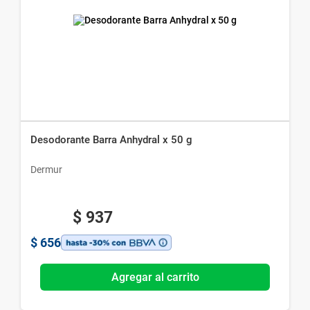
Desodorante Barra Anhydral x 50 g
Dermur
$
937
$
656
Agregar al carrito