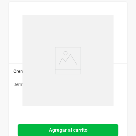
Crema Dermur Kimullen x 30 ml
Dermur
Agregar al carrito