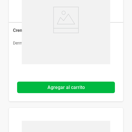
Crema Facial Dermur Kimullen x 60 ml
Dermur
Agregar al carrito