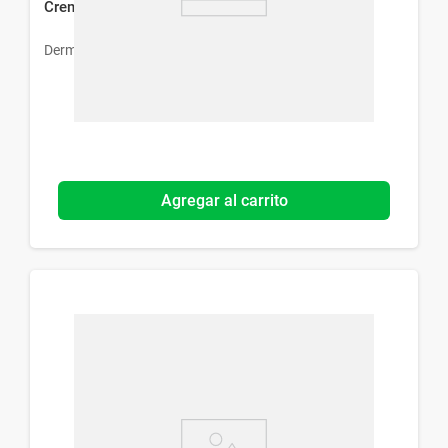
Crema Hidratante Dermur Colastina x 55 ml
Dermur
Agregar al carrito