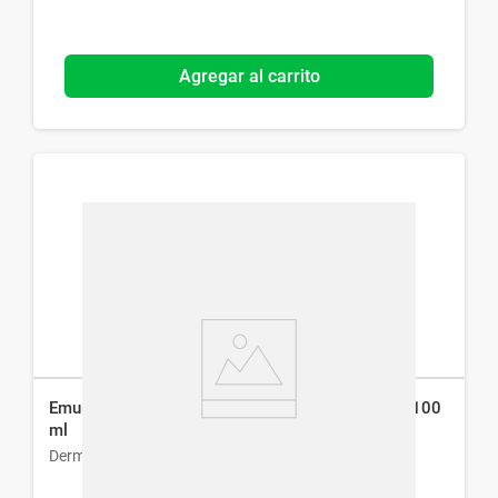
Agregar al carrito
Emulsión Hidratante Dermur-Ea para Piel Seca x 100
ml
Dermur