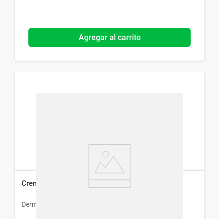
Agregar al carrito
Crema Hidratante Corporal Dermo Activ x 55 ml
Dermur