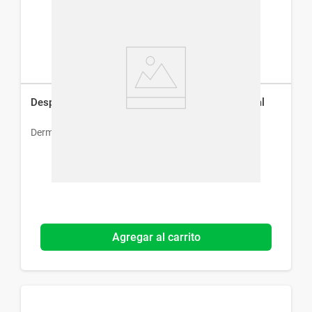
Despigmentante Dermur Pharma Melaclar x 30 ml
Dermur
Agregar al carrito