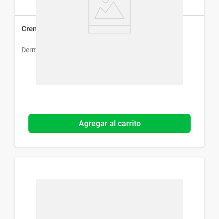
Crema Dermur Azuleno x 60 ml
Dermur
Agregar al carrito