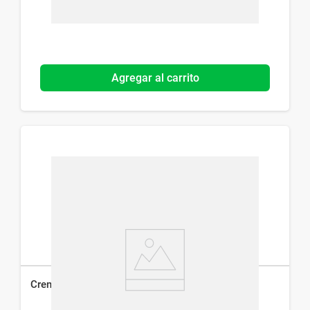
Agregar al carrito
Crema Emoliente Dermur Colastina NMF x 50 ml