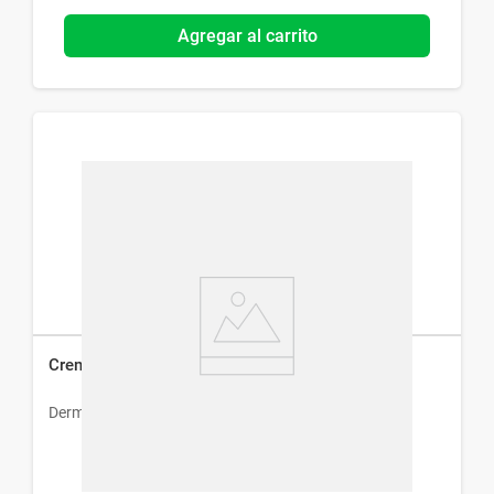
Agregar al carrito
Crema Hidratante Corporal Dermo Activ x 150 ml
Dermur