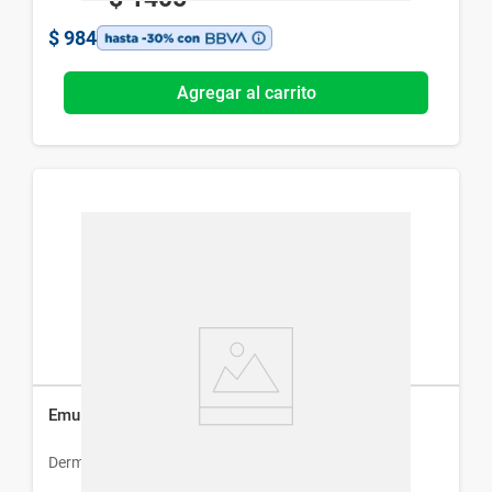
$
984
Agregar al carrito
Emulsión de Limpieza Dermur x 250 ml
Dermur