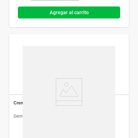
Agregar al carrito
Crema Nutritiva Dermur Renacer x 30 ml
Dermur
$
1405