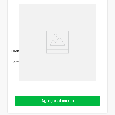
Crema Dermur Novaskin Renew x 60 ml
Dermur
Agregar al carrito