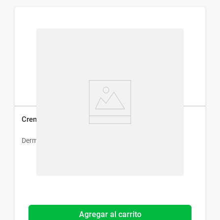
Crema Dermur Be Tense x 60 ml
Dermur
Agregar al carrito