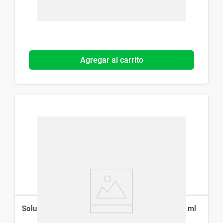
Agregar al carrito
Solución Inyectable Venoscler 2 % 1 Ampolla x 2 ml