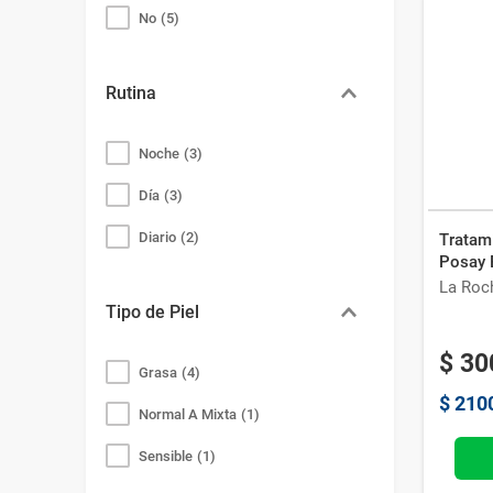
No
(
5
)
Rutina
Noche
(
3
)
Día
(
3
)
Diario
(
2
)
Tratam
Posay E
La Roc
Tipo de Piel
$
30
Grasa
(
4
)
$
210
Normal A Mixta
(
1
)
Sensible
(
1
)