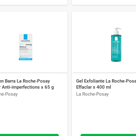
en Barra La Roche-Posay
Gel Exfoliante La Roche-Pos
r Anti-imperfections x 65 g
Effaclar x 400 ml
he-Posay
La Roche-Posay