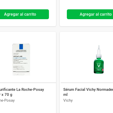
Agregar al carrito
Agregar al carrito
urificante La Roche-Posay
Sérum Facial Vichy Normade
r x 70 g
ml
he-Posay
Vichy