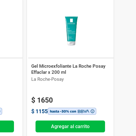
Gel Microexfoliante La Roche Posay
Effaclar x 200 ml
La Roche-Posay
$
1650
$
1155
Agregar al carrito