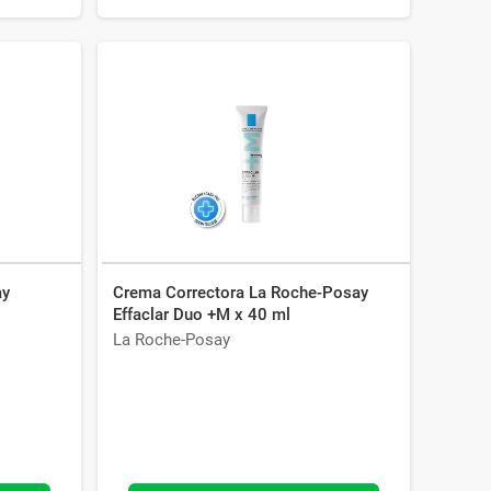
ay
Crema Correctora La Roche-Posay
Effaclar Duo +M x 40 ml
La Roche-Posay