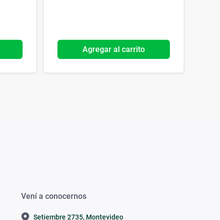
Agregar al carrito
Vení a conocernos
Setiembre 2735, Montevideo