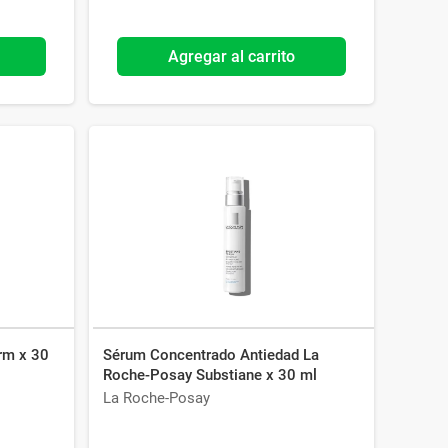
Agregar al carrito
rm x 30
Sérum Concentrado Antiedad La
Roche-Posay Substiane x 30 ml
La Roche-Posay