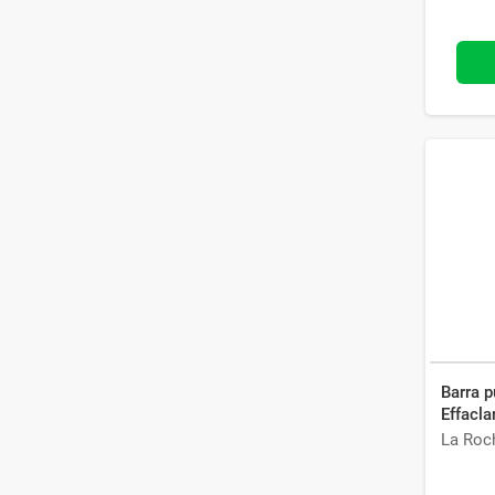
Barra p
Effacla
La Roc