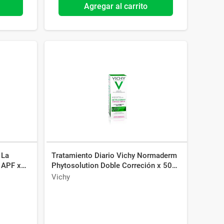
Agregar al carrito
 La
Tratamiento Diario Vichy Normaderm
 APF x
Phytosolution Doble Correción x 50
ml
Vichy