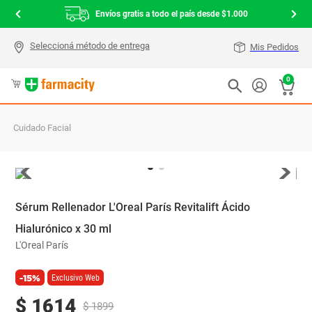
Envíos gratis a todo el país desde $1.000
Mis Pedidos
0
Cuidado Facial
Sérum Rellenador L'Oreal París Revitalift Ácido
Hialurónico x 30 ml
L'Oreal París
-15%
Exclusivo Web
$
1614
$
1899