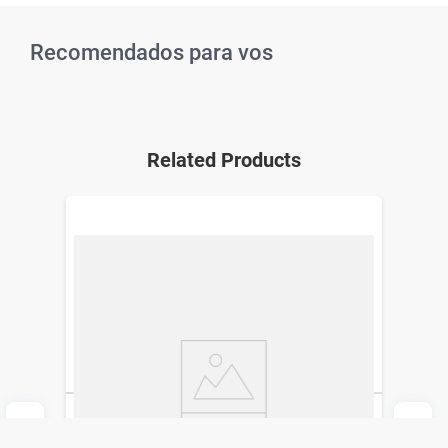
Recomendados para vos
Related Products
Crema Hidratante CeraVe Repuesto x 454
ml