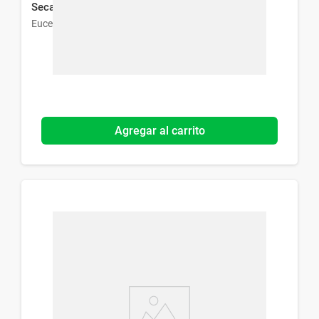
Seca y Sensible x 250 ml
Eucerin
Agregar al carrito