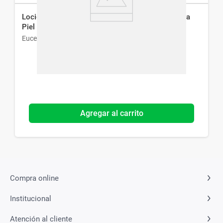
Loción Corporal Eucerin UreaRepair Plus 10% para
Piel Seca x 400 ml
Eucerin
Agregar al carrito
Compra online
Institucional
Atención al cliente