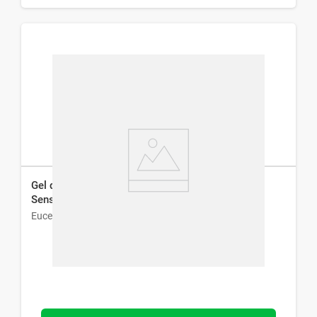
Gel de Limpieza Eucerin Syndet Gel Piel Seca y
Sensible x 250 ml
Eucerin