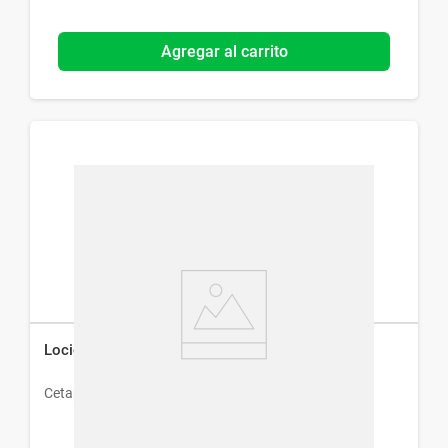
Agregar al carrito
Loción Corporal Cetaphil Humectante x 226 g
Cetaphil