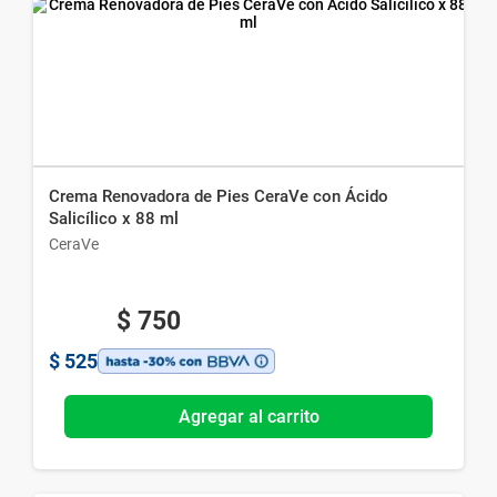
Crema Renovadora de Pies CeraVe con Ácido
Salicílico x 88 ml
CeraVe
$
750
$
525
Agregar al carrito