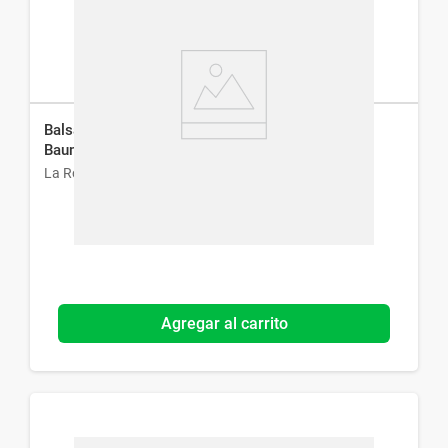
Balsamo Reparador La Roche Posay Cicaplast
Baume B5 x 15 ml
La Roche-Posay
Agregar al carrito