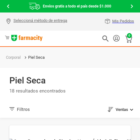
Envíos gratis a todo el país desde $1.000
Mis Pedidos
0
Corporal
Piel Seca
Piel Seca
18
Ventas