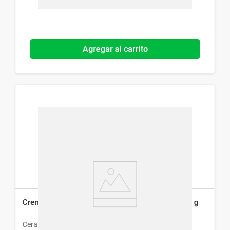
Agregar al carrito
Crema Corporal CeraVe Moisturizing Cream x 60 g
CeraVe