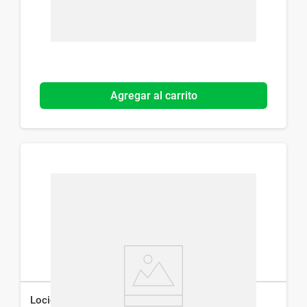
Agregar al carrito
Loción Corporal Hidratante pH5 Eucerin para Piel