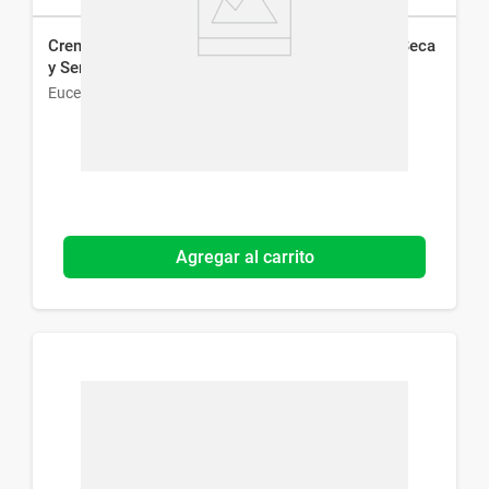
Crema pH5 Intensiva Corporal Eucerin para Piel Seca
y Sensible x 450 ml
Eucerin
Agregar al carrito