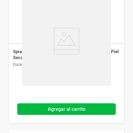
Spray Corporal Reparador Eucerin Aquaphor para Piel
Seca x 150 ml
Eucerin
Agregar al carrito