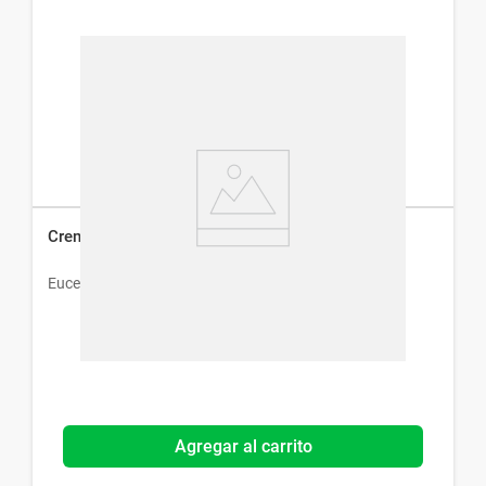
Crema Corporal Eucerin Advanced Repair x 450 g
Eucerin
Agregar al carrito