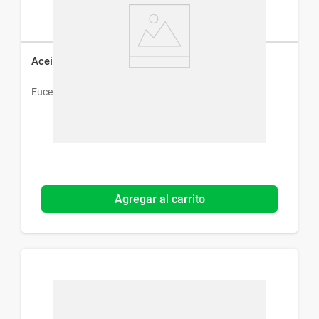
Aceite Eucerin Antiestrías x 125 ml
Eucerin
Agregar al carrito