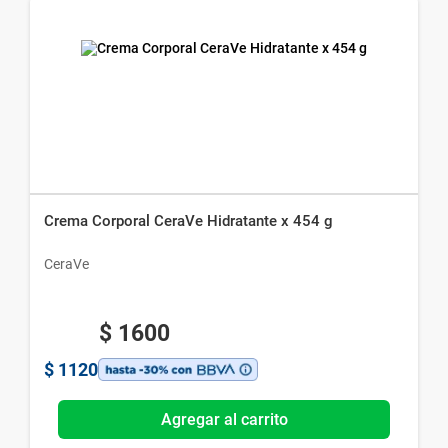
Crema Corporal CeraVe Hidratante x 454 g
CeraVe
$
1600
$
1120
Agregar al carrito