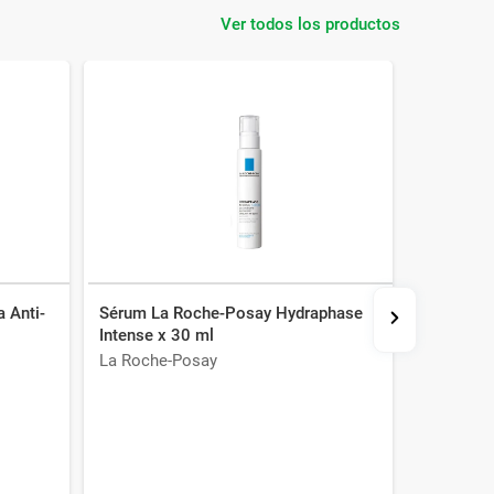
Ver todos los productos
 Anti-
Sérum La Roche-Posay Hydraphase
Crema De
Intense x 30 ml
La Roche-Posay
Dermur