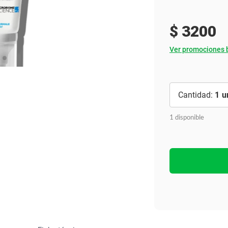
Ver todo
$
3200
Ver promociones 
1
1 disponible