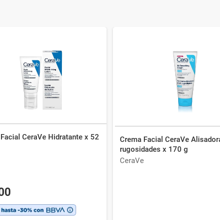
Facial CeraVe Hidratante x 52
Crema Facial CeraVe Alisadora
rugosidades x 170 g
CeraVe
00