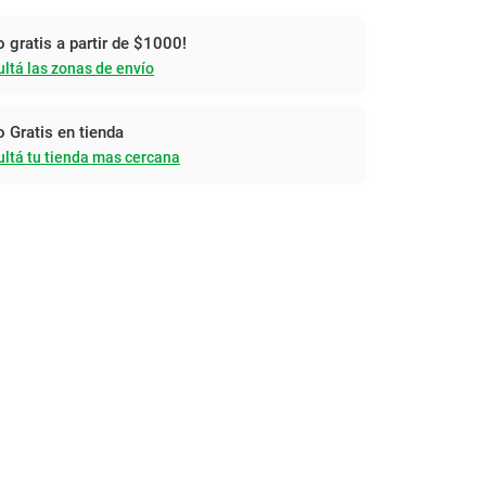
o gratis a partir de $1000!
ltá las zonas de envío
o Gratis en tienda
ltá tu tienda mas cercana