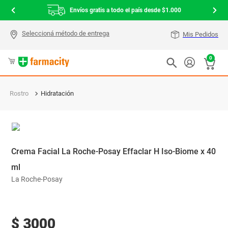
Envíos gratis a todo el país desde $1.000
Mis Pedidos
0
Rostro
Hidratación
Crema Facial La Roche-Posay Effaclar H Iso-Biome x 40
ml
La Roche-Posay
$
3000