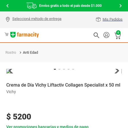
Envíos gratis a todo el país desde $1.000
Mis Pedidos
0
Rostro
Anti Edad
Crema de Día Vichy Liftactiv Collagen Specialist x 50 ml
Vichy
$
5200
Ver promociones bancarias y medios de pago