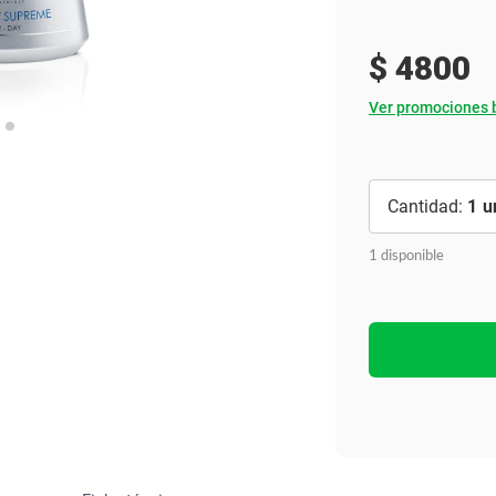
Ver todo
$
4800
Ver promociones 
1
1 disponible