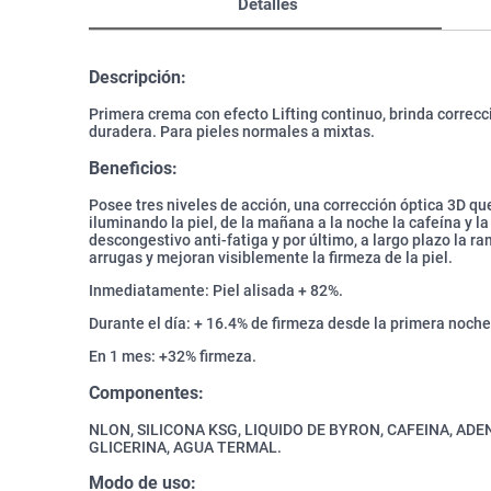
Detalles
Descripción:
Primera crema con efecto Lifting continuo, brinda correcci
duradera. Para pieles normales a mixtas.
Beneficios:
Posee tres niveles de acción, una corrección óptica 3D qu
iluminando la piel, de la mañana a la noche la cafeína y 
descongestivo anti-fatiga y por último, a largo plazo la r
arrugas y mejoran visiblemente la firmeza de la piel.
Inmediatamente: Piel alisada + 82%.
Durante el día: + 16.4% de firmeza desde la primera noche
En 1 mes: +32% firmeza.
Componentes:
NLON, SILICONA KSG, LIQUIDO DE BYRON, CAFEINA, AD
GLICERINA, AGUA TERMAL.
Modo de uso: