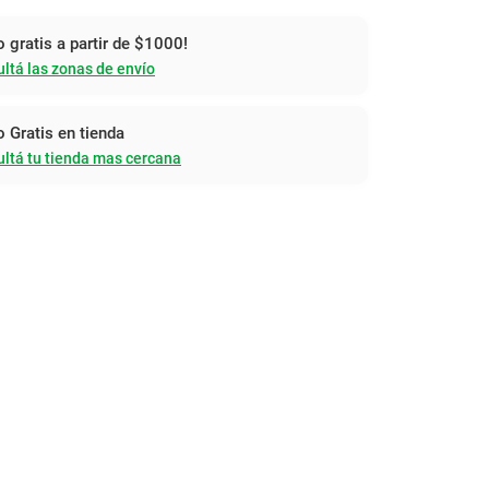
o gratis a partir de $1000!
ltá las zonas de envío
o Gratis en tienda
ltá tu tienda mas cercana